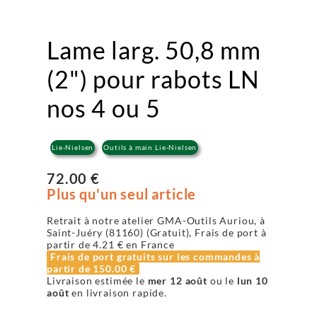
Lame larg. 50,8 mm
(2") pour rabots LN
nos 4 ou 5
Lie-Nielsen
Outils à main Lie-Nielsen
72.00 €
Plus qu'un seul article
Retrait à notre atelier GMA-Outils Auriou, à
Saint-Juéry (81160) (Gratuit), Frais de port à
partir de
4.21 €
en France
Frais de port gratuits sur les commandes à
partir de
150.00 €
Livraison estimée le
mer 12 août
ou le
lun 10
août
en livraison rapide.