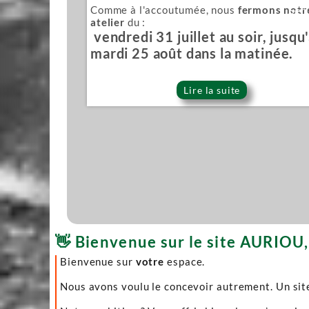
Comme à l'accoutumée, nous
fermons notr
Sér
atelier
du :
vendredi 31 juillet au soir, jusqu
mardi 25 août dans la matinée.
Lire la suite
👋 Bienvenue sur le site AURIOU, 
Bienvenue sur
votre
espace.
Nous avons voulu le concevoir autrement. Un site 