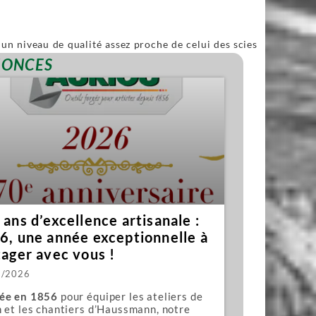
un niveau de qualité assez proche de celui des scies
ble.
NONCES
ans d’excellence artisanale :
6, une année exceptionnelle à
tager avec vous !
1/2026
ée en 1856
pour équiper les ateliers de
 et les chantiers d’Haussmann, notre