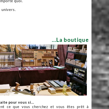
importe quoi.
 univers.
...La boutique
faite pour vous si…
nt ce que vous cherchez et vous êtes prêt à