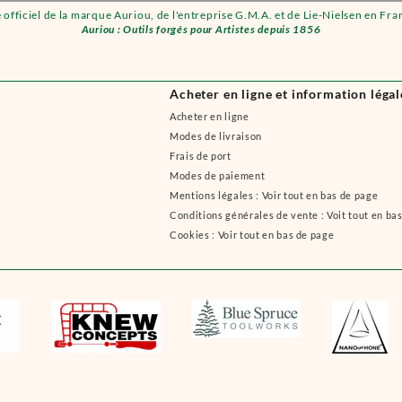
e officiel de la marque Auriou, de l'entreprise G.M.A. et de Lie-Nielsen en Fra
Auriou : Outils forgés pour Artistes depuis 1856
Acheter en ligne et information légal
Acheter en ligne
Modes de livraison
Frais de port
Modes de paiement
Mentions légales : Voir tout en bas de page
Conditions générales de vente : Voit tout en ba
Cookies : Voir tout en bas de page