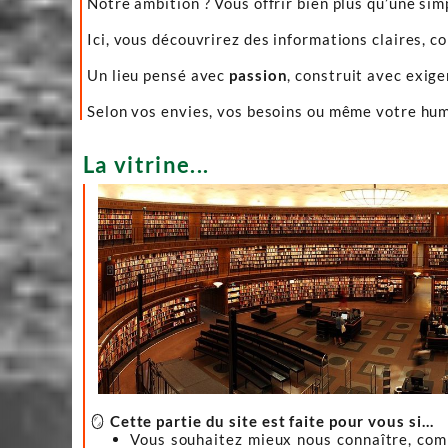
Notre ambition ? Vous offrir bien plus qu’une sim
Ici, vous découvrirez des informations claires, c
Un lieu pensé avec
passion
, construit avec exig
Selon vos envies, vos besoins ou même votre hume
La vitrine...
🪞
Cette partie du site est faite pour vous si…
Vous souhaitez mieux nous connaître, co