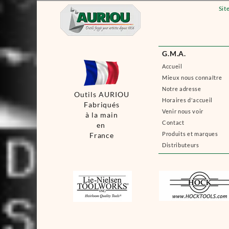
Sit
G.M.A.
Accueil
Mieux nous connaître
Notre adresse
Outils AURIOU
Horaires d'accueil
Fabriqués
Venir nous voir
à la main
Contact
en
Produits et marques
France
Distributeurs