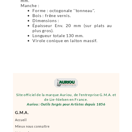
mm.
Manche :
Forme : octogonale ''tonneau''.
Bois : frêne vernis.
Dimensions :
Épaisseur Env. 20 mm (sur plats au
plus gros).
Longueur totale 130 mm.
Virole conique en laiton massif.
Site officiel de la marque Auriou, de l'entreprise G.M.A. et
de Lie-Nielsen en France.
Auriou : Outils forgés pour Artistes depuis 1856
G.M.A.
Accueil
Mieux nous connaître