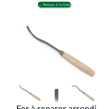
← Retour à la liste
Fer à reparer arrondi