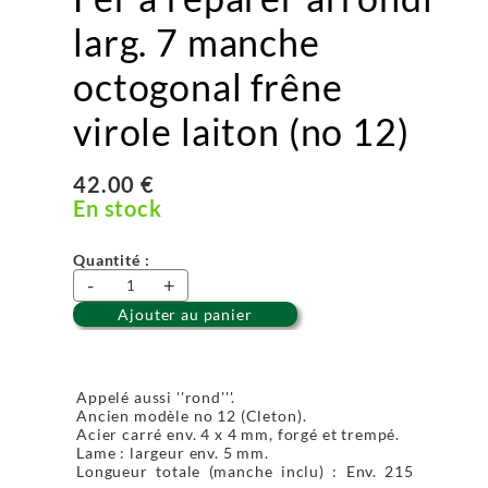
larg. 7 manche
octogonal frêne
virole laiton (no 12)
42.00 €
En stock
Quantité :
-
+
Ajouter au panier
Appelé aussi ''rond'''.
Ancien modèle no 12 (Cleton).
Acier carré env. 4 x 4 mm, forgé et trempé.
Lame : largeur env. 5 mm.
Longueur totale (manche inclu) : Env. 215