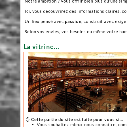
Notre ambition ? Vous offrir bien plus qu’une sim
Ici, vous découvrirez des informations claires, c
Un lieu pensé avec
passion
, construit avec exig
Selon vos envies, vos besoins ou même votre hume
La vitrine...
🪞
Cette partie du site est faite pour vous si…
Vous souhaitez mieux nous connaître, co