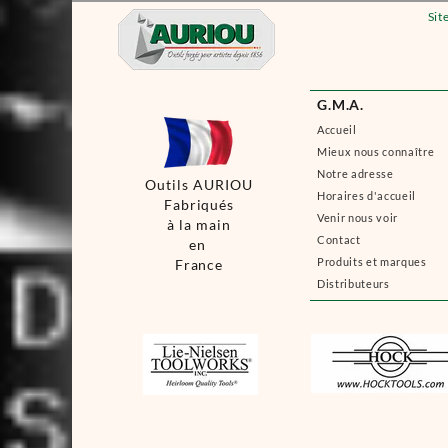
Sit
G.M.A.
Accueil
Mieux nous connaître
Notre adresse
Outils AURIOU
Horaires d'accueil
Fabriqués
Venir nous voir
à la main
Contact
en
Produits et marques
France
Distributeurs