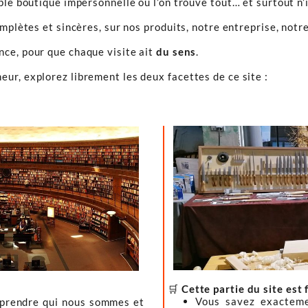
ple boutique impersonnelle où l’on trouve tout… et surtout n’
omplètes et sincères, sur nos produits, notre entreprise, notre
ence, pour que chaque visite ait
du sens
.
ur, explorez librement les deux facettes de ce site :
🛒
Cette partie du site est 
Vous savez exacteme
mprendre qui nous sommes et