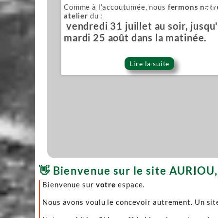
Comme à l'accoutumée, nous
fermons notr
Sér
atelier
du :
vendredi 31 juillet au soir, jusqu
mardi 25 août dans la matinée.
Lire la suite
👋 Bienvenue sur le site AURIOU, 
Bienvenue sur
votre
espace.
Nous avons voulu le concevoir autrement. Un site 