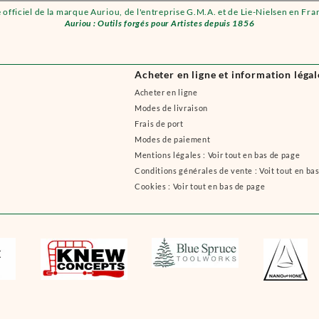
e officiel de la marque Auriou, de l'entreprise G.M.A. et de Lie-Nielsen en Fra
Auriou : Outils forgés pour Artistes depuis 1856
Acheter en ligne et information légal
Acheter en ligne
Modes de livraison
Frais de port
Modes de paiement
Mentions légales : Voir tout en bas de page
Conditions générales de vente : Voit tout en ba
Cookies : Voir tout en bas de page