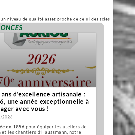
un niveau de qualité assez proche de celui des scies
ble.
NONCES
ans d’excellence artisanale :
6, une année exceptionnelle à
tager avec vous !
1/2026
ée en 1856
pour équiper les ateliers de
 et les chantiers d’Haussmann, notre