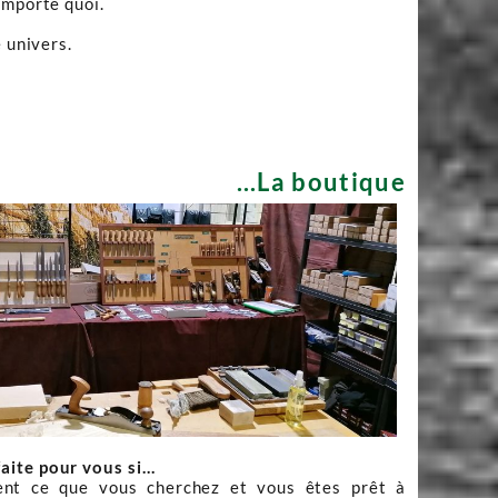
importe quoi.
 univers.
...La boutique
faite pour vous si…
nt ce que vous cherchez et vous êtes prêt à