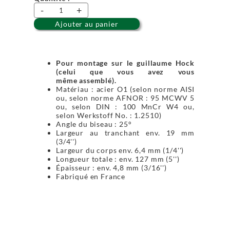
-
+
Ajouter au panier
Pour montage sur le guillaume Hock
(celui que vous avez vous
même assemblé).
Matériau : acier O1 (selon norme AISI
ou, selon norme AFNOR : 95 MCWV 5
ou, selon DIN : 100 MnCr W4 ou,
selon Werkstoff No. : 1.2510)
Angle du biseau : 25°
Largeur au tranchant env. 19 mm
(3/4'')
Largeur du corps env. 6,4 mm (1/4'')
Longueur totale : env. 127 mm (5'')
Épaisseur : env. 4,8 mm (3/16'')
Fabriqué en France