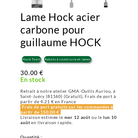
Lame Hock acier
carbone pour
guillaume HOCK
Hock Tools
Rabots à construire et lames
30.00 €
En stock
Retrait à notre atelier GMA-Outils Auriou, à
Saint-Juéry (81160) (Gratuit), Frais de port à
partir de
4.21 €
en France
Frais de port gratuits sur les commandes à
partir de
150.00 €
Livraison estimée le
mer 12 août
ou le
lun 10
août
en livraison rapide.
Quantité :