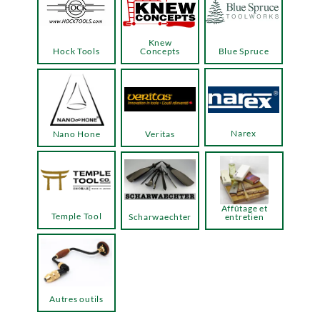
Knew
Hock Tools
Concepts
Blue Spruce
Narex
Nano Hone
Veritas
Affûtage et
Temple Tool
Scharwaechter
entretien
Autres outils