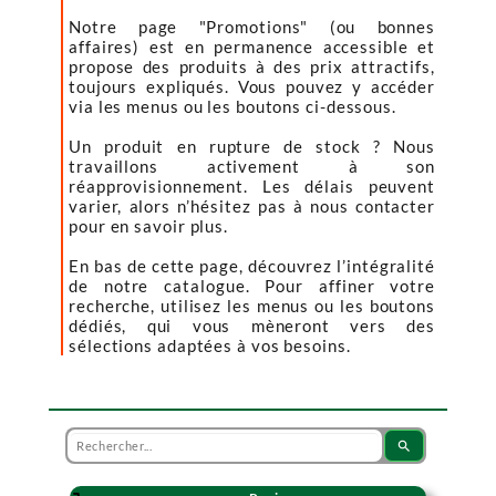
Notre page "Promotions" (ou bonnes
affaires) est en permanence accessible et
propose des produits à des prix attractifs,
toujours expliqués. Vous pouvez y accéder
via les menus ou les boutons ci-dessous.
Un produit en rupture de stock ? Nous
travaillons activement à son
réapprovisionnement. Les délais peuvent
varier, alors n’hésitez pas à nous contacter
pour en savoir plus.
En bas de cette page, découvrez l’intégralité
de notre catalogue. Pour affiner votre
recherche, utilisez les menus ou les boutons
dédiés, qui vous mèneront vers des
sélections adaptées à vos besoins.
search