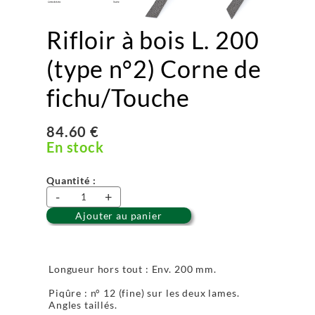
Rifloir à bois L. 200
(type n°2) Corne de
fichu/Touche
84.60 €
En stock
Quantité :
-
+
Ajouter au panier
Longueur hors tout : Env. 200 mm.
Piqûre : n° 12 (fine) sur les deux lames.
Angles taillés.