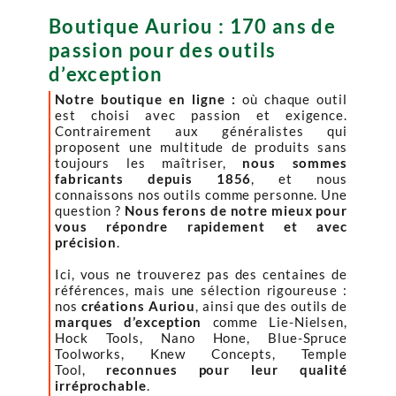
Boutique Auriou : 170 ans de
passion pour des outils
d’exception
Notre boutique en ligne :
où chaque outil
est choisi avec passion et exigence.
Contrairement aux généralistes qui
proposent une multitude de produits sans
toujours les maîtriser,
nous sommes
fabricants depuis 1856
, et nous
connaissons nos outils comme personne. Une
question ?
Nous ferons de notre mieux pour
vous répondre rapidement et avec
précision
.
Ici, vous ne trouverez pas des centaines de
références, mais une sélection rigoureuse :
nos
créations Auriou
, ainsi que des outils de
marques d’exception
comme Lie-Nielsen,
Hock Tools, Nano Hone, Blue-Spruce
Toolworks, Knew Concepts, Temple
Tool,
reconnues pour leur qualité
irréprochable
.