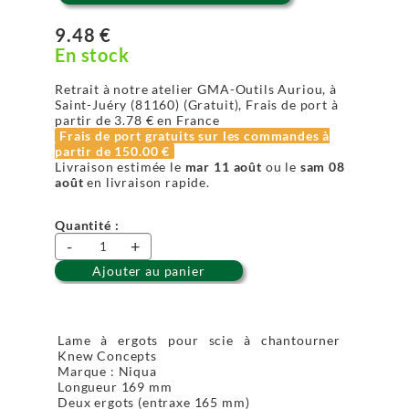
9.48 €
En stock
Retrait à notre atelier GMA-Outils Auriou, à
Saint-Juéry (81160) (Gratuit), Frais de port à
partir de
3.78 €
en France
Frais de port gratuits sur les commandes à
partir de
150.00 €
Livraison estimée le
mar 11 août
ou le
sam 08
août
en livraison rapide.
Quantité :
-
+
Ajouter au panier
Lame à ergots pour scie à chantourner
Knew Concepts
Marque : Niqua
Longueur 169 mm
Deux ergots (entraxe 165 mm)