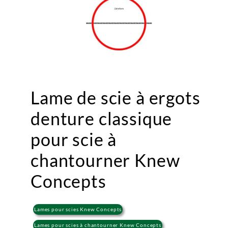
Lame de scie à ergots
denture classique
pour scie à
chantourner Knew
Concepts
Lames pour scies Knew Concepts
Lames pour scies à chantourner Knew Concepts