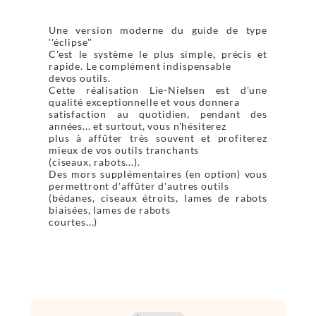
Une version moderne du guide de type
''éclipse''
C'est le système le plus simple, précis et
rapide. Le complément indispensable
devos outils.
Cette réalisation Lie-Nielsen est d'une
qualité exceptionnelle et vous donnera
satisfaction au quotidien, pendant des
années... et surtout, vous n'hésiterez
plus à affûter très souvent et profiterez
mieux de vos outils tranchants
(ciseaux, rabots...).
Des mors supplémentaires (en option) vous
permettront d'affûter d'autres outils
(bédanes, ciseaux étroits, lames de rabots
biaisées, lames de rabots
courtes...)