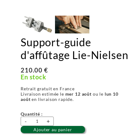
Support-guide
d'affûtage Lie-Nielsen
210.00 €
En stock
Retrait gratuit en France
Livraison estimée le
mer 12 août
ou le
lun 10
août
en livraison rapide.
Quantité :
-
+
Ajouter au panier