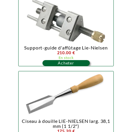
Support-guide d'affûtage Lie-Nielsen
210.00 €
En stock
Acheter
Ciseau à douille LIE-NIELSEN larg. 38,1
mm (1 1/2")
175.20 €