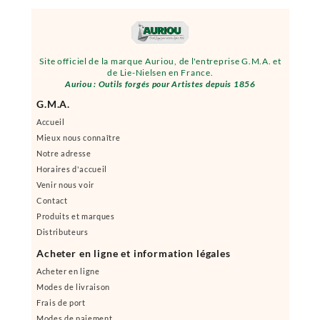
Site officiel de la marque Auriou, de l'entreprise G.M.A. et
de Lie-Nielsen en France.
Auriou : Outils forgés pour Artistes depuis 1856
G.M.A.
Accueil
Mieux nous connaître
Notre adresse
Horaires d'accueil
Venir nous voir
Contact
Produits et marques
Distributeurs
Acheter en ligne et information légales
Acheter en ligne
Modes de livraison
Frais de port
Modes de paiement