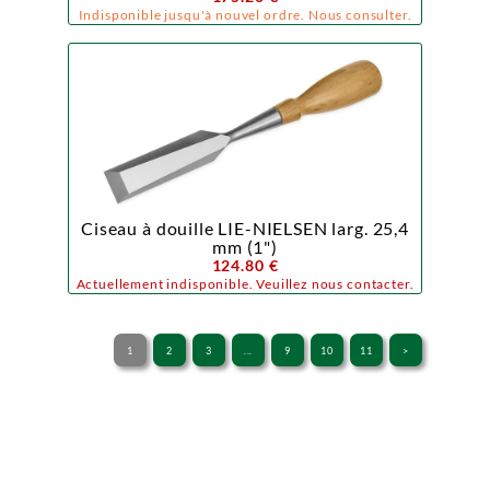
Indisponible jusqu'à nouvel ordre. Nous consulter.
Ciseau à douille LIE-NIELSEN larg. 25,4
mm (1")
124.80 €
Actuellement indisponible. Veuillez nous contacter.
1
2
3
...
9
10
11
>