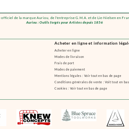
e officiel de la marque Auriou, de l'entreprise G.M.A. et de Lie-Nielsen en Fra
Auriou : Outils forgés pour Artistes depuis 1856
Acheter en ligne et information légal
Acheter en ligne
Modes de livraison
Frais de port
Modes de paiement
Mentions légales : Voir tout en bas de page
Conditions générales de vente : Voit tout en ba
Cookies : Voir tout en bas de page