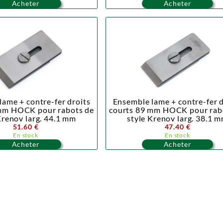
Acheter
Acheter
lame + contre-fer droits
Ensemble lame + contre-fer d
mm HOCK pour rabots de
courts 89 mm HOCK pour rab
Krenov larg. 44.1 mm
style Krenov larg. 38.1 
51.60 €
47.40 €
En stock
En stock
Acheter
Acheter