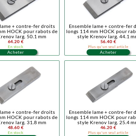
lame + contre-fer droits
Ensemble lame + contre-fer d
mm HOCK pour rabots de
longs 114 mm HOCK pour rab
Krenov larg. 50.1 mm
style Krenov larg. 44.1 
64.20 €
56.40 €
En stock
Plus qu'un seul article
Acheter
Acheter
lame + contre-fer droits
Ensemble lame + contre-fer d
mm HOCK pour rabots de
longs 114 mm HOCK pour rab
Krenov larg. 31.8 mm
style Krenov larg. 25.4 
48.60 €
46.20 €
En stock
Plus qu'un seul article