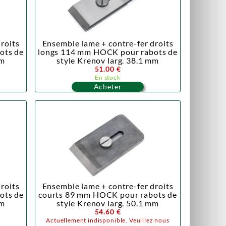
roits
Ensemble lame + contre-fer droits
ots de
longs 114 mm HOCK pour rabots de
mm
style Krenov larg. 38.1 mm
51.00 €
En stock
Acheter
roits
Ensemble lame + contre-fer droits
ots de
courts 89 mm HOCK pour rabots de
mm
style Krenov larg. 50.1 mm
54.60 €
Actuellement indisponible. Veuillez nous