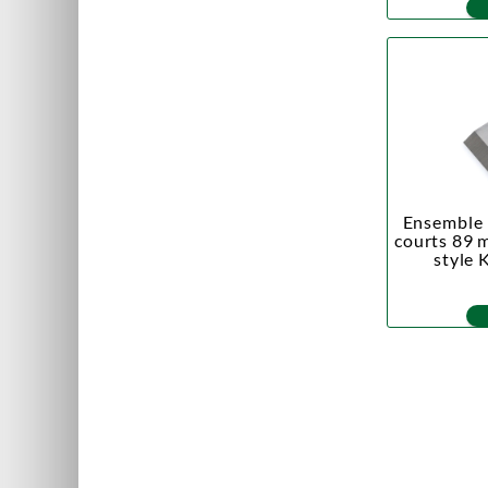
Ensemble 
courts 89 
style 