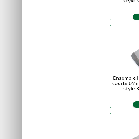
style 
Ensemble l
courts 89 
style 