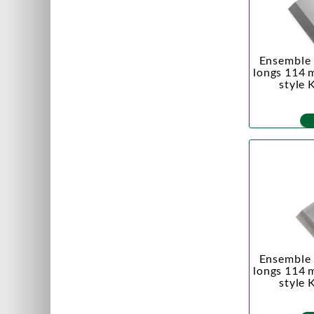
Ensemble 
longs 114 
style 
Ensemble 
longs 114 
style 