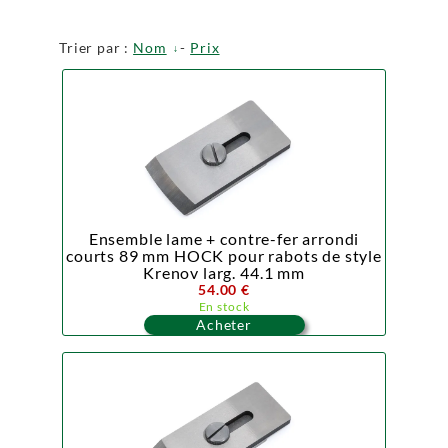
Trier par :
Nom
-
Prix
Ensemble lame + contre-fer arrondi
courts 89 mm HOCK pour rabots de style
Krenov larg. 44.1 mm
54.00 €
En stock
Acheter