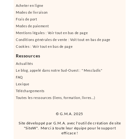
Acheter en ligne
Modes de livraison
Frais de port
Modes de paiement
Mentions légales : Voir tout en bas de page
Conditions générales de vente : Voit tout en bas de page
Cookies : Voir tout en bas de page
Ressources
Actualités
Le blog, appelé dans notre Sud-Ouest : " Mescladis"
FAQ
Lexique
Téléchargements
Toutes les ressources (liens, formation, livres...)
© G.M.A. 2025
Site développé par G.M.A. avec l'outil de création de site
"SiteW". Merci à toute leur équipe pour le support
efficace !