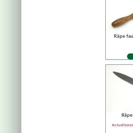
Râpe fau
Râpe 
Actuellemen