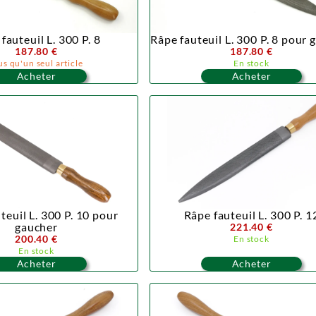
fauteuil L. 300 P. 8
Râpe fauteuil L. 300 P. 8 pour 
187.80 €
187.80 €
us qu'un seul article
En stock
Acheter
Acheter
teuil L. 300 P. 10 pour
Râpe fauteuil L. 300 P. 1
gaucher
221.40 €
200.40 €
En stock
En stock
Acheter
Acheter