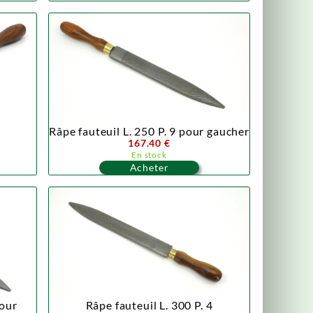
Râpe fauteuil L. 250 P. 9 pour gaucher
167.40 €
En stock
Acheter
pour
Râpe fauteuil L. 300 P. 4