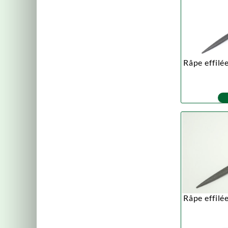
Râpe effilé
Râpe effilé