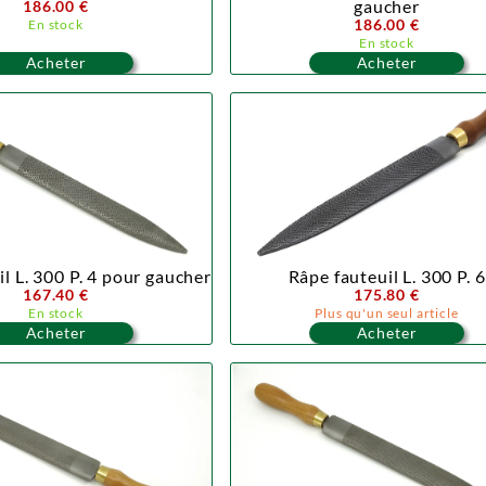
gaucher
186.00 €
186.00 €
En stock
En stock
Acheter
Acheter
l L. 300 P. 4 pour gaucher
Râpe fauteuil L. 300 P. 6
167.40 €
175.80 €
En stock
Plus qu'un seul article
Acheter
Acheter