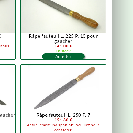
0
Râpe fauteuil L. 225 P. 10 pour
gaucher
141.00 €
z nous
En stock
Acheter
gaucher
Râpe fauteuil L. 250 P. 7
151.80 €
Actuellement indisponible. Veuillez nous
contacter.