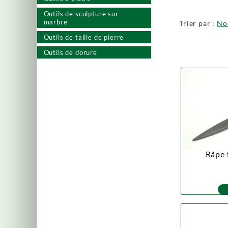
Outils de sculpture sur
marbre
Trier par :
N
Outils de taille de pierre
Outils de dorure
Râpe f