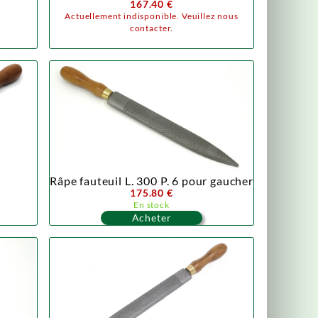
167.40 €
Actuellement indisponible. Veuillez nous
contacter.
Râpe fauteuil L. 300 P. 6 pour gaucher
175.80 €
En stock
Acheter