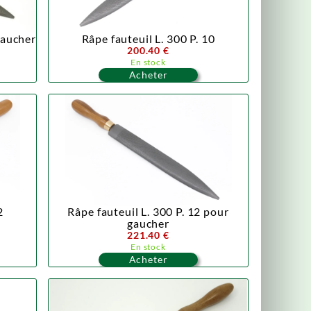
gaucher
Râpe fauteuil L. 300 P. 10
200.40 €
En stock
Acheter
2
Râpe fauteuil L. 300 P. 12 pour
gaucher
221.40 €
En stock
Acheter