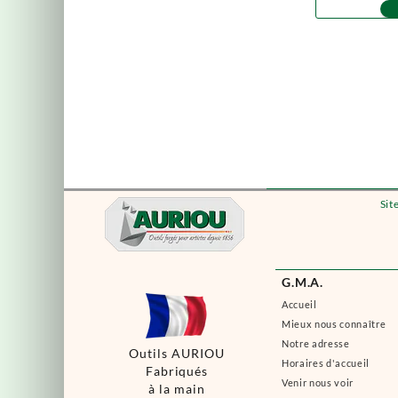
Sit
G.M.A.
Accueil
Mieux nous connaître
Notre adresse
Outils AURIOU
Horaires d'accueil
Fabriqués
Venir nous voir
à la main