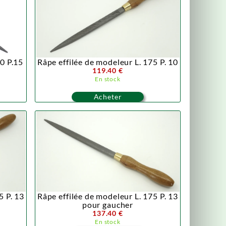
50 P.15
Râpe effilée de modeleur L. 175 P. 10
119.40 €
En stock
Acheter
5 P. 13
Râpe effilée de modeleur L. 175 P. 13
pour gaucher
137.40 €
En stock