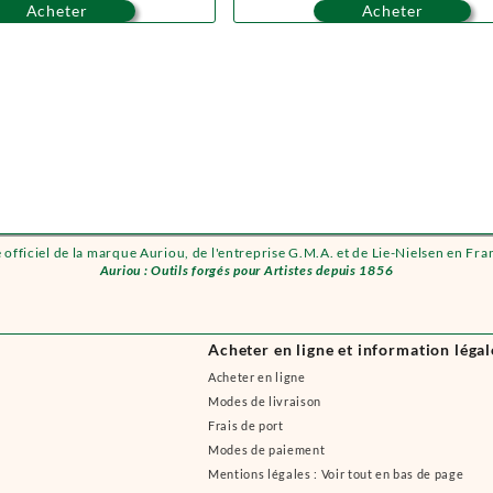
Acheter
Acheter
e officiel de la marque Auriou, de l'entreprise G.M.A. et de Lie-Nielsen en Fra
Auriou : Outils forgés pour Artistes depuis 1856
Acheter en ligne et information légal
Acheter en ligne
Modes de livraison
Frais de port
Modes de paiement
Mentions légales : Voir tout en bas de page