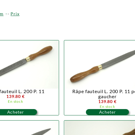
om
-
Prix
auteuil L. 200 P. 11
Râpe fauteuil L. 200 P. 11 
gaucher
139.80 €
139.80 €
En stock
En stock
Acheter
Acheter