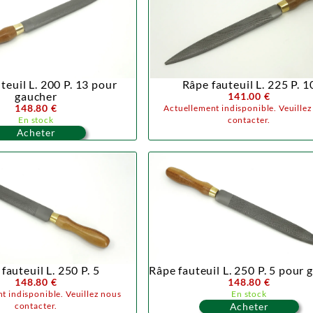
teuil L. 200 P. 13 pour
Râpe fauteuil L. 225 P. 1
gaucher
141.00 €
148.80 €
Actuellement indisponible. Veuille
En stock
contacter.
Acheter
fauteuil L. 250 P. 5
Râpe fauteuil L. 250 P. 5 pour 
148.80 €
148.80 €
t indisponible. Veuillez nous
En stock
contacter.
Acheter