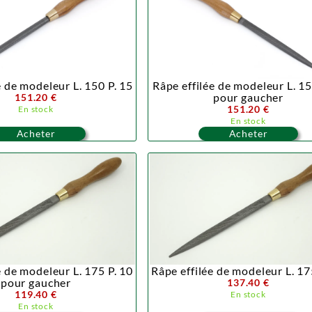
e de modeleur L. 150 P. 15
Râpe effilée de modeleur L. 1
pour gaucher
151.20 €
151.20 €
En stock
En stock
Acheter
Acheter
e de modeleur L. 175 P. 10
Râpe effilée de modeleur L. 17
pour gaucher
137.40 €
119.40 €
En stock
En stock