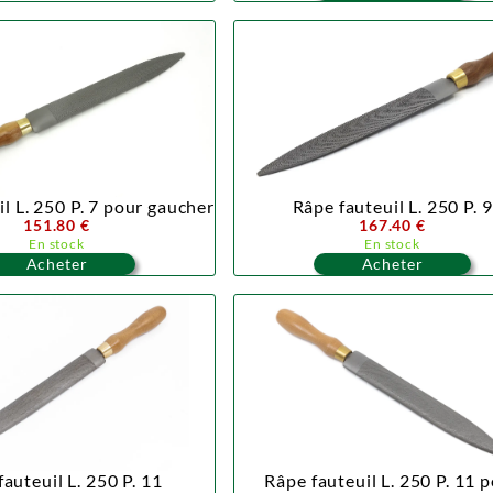
l L. 250 P. 7 pour gaucher
Râpe fauteuil L. 250 P. 9
151.80 €
167.40 €
En stock
En stock
Acheter
Acheter
auteuil L. 250 P. 11
Râpe fauteuil L. 250 P. 11 