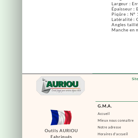
Largeur : E
Épaisseur : 
Piqûre : N° 1
Latéralité :
Angles taill
Manche en n
Sit
G.M.A.
Accueil
Mieux nous connaître
Notre adresse
Outils AURIOU
Horaires d'accueil
Fabriqués