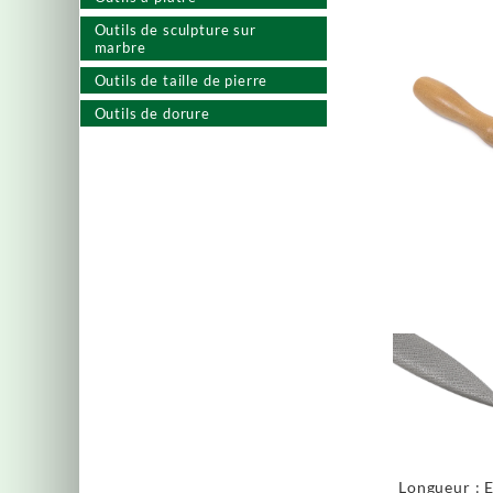
Outils de sculpture sur
marbre
Outils de taille de pierre
Outils de dorure
Longueur : 