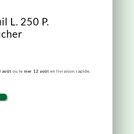
l L. 250 P.
ucher
3 août
ou le
mer 12 août
en livraison rapide.