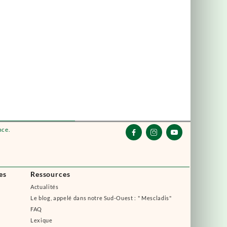
nce.



es
Ressources
Actualités
Le blog, appelé dans notre Sud-Ouest : " Mescladis"
FAQ
Lexique