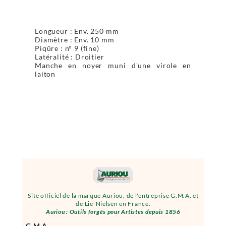
Longueur : Env. 250 mm
Diamètre : Env. 10 mm
Piqûre : n° 9 (fine)
Latéralité : Droitier
Manche en noyer muni d'une virole en
laiton
Site officiel de la marque Auriou, de l'entreprise G.M.A. et
de Lie-Nielsen en France.
Auriou : Outils forgés pour Artistes depuis 1856
G.M.A.