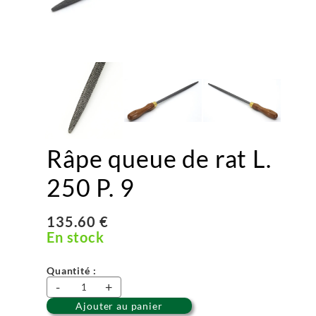
Râpe queue de rat L.
250 P. 9
135.60 €
En stock
Quantité :
-
+
Ajouter au panier