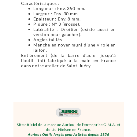
Caractéristiques :
Longueur : Env. 350 mm.
Largeur : Env. 30 mm.
Épaisseur : Env. 8 mm.
Piqûre : N° 3 (grosse).
Latéralité : Droitier (existe aussi en
version pour gaucher).
Angles taillés.
Manche en noyer muni d'une virole en
laiton.
Entièrement (de la barre d'acier jusqu'à
l'outil fini) fabriqué à la main en France
dans notre atelier de Saint-Juéry.
Site officiel de la marque Auriou, de l'entreprise G.M.A. et
de Lie-Nielsen en France.
Auriou : Outils forgés pour Artistes depuis 1856