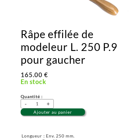
Râpe effilée de
modeleur L. 250 P.9
pour gaucher
165.00 €
En stock
Quantité :
-
+
Ajouter au panier
Longueur : Env. 250 mm.