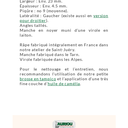
Largeur : Env. 23 mm.
Épaisseur : Env. 4.5 mm.
Piqûre : no 9 (moyenne).
Latéralité : Gaucher (existe aussi en
version
pour droitier
).
Angles taillés.
Manche en noyer muni d'une virole en
laiton.
Râpe fabriqué intégralement en France dans
notre atelier de Saint-Juéry.
Manche fabriqué dans le Tarn.
Virole fabriquée dans les Alpes.
Pour le nettoyage et l'entretien, nous
recommandons l'utilisation de notre petite
brosse en tampico
et l'application d'une très
fine couche d'
huile de camélia
.