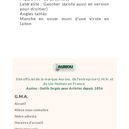
Latéralité : Gaucher (existe aussi en version
pour droitier)
Angles taillés
Manche en noyer muni d'une virole en
laiton
Site officiel de la marque Auriou, de l'entreprise G.M.A. et
de Lie-Nielsen en France.
Auriou : Outils forgés pour Artistes depuis 1856
G.M.A.
Accueil
Mieux nous connaître
Notre adresse
Horaires d'accueil
Venir nous voir