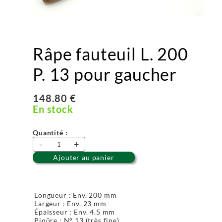
Râpe fauteuil L. 200
P. 13 pour gaucher
148.80 €
En stock
Quantité :
-
+
Ajouter au panier
Longueur : Env. 200 mm
Largeur : Env. 23 mm
Épaisseur : Env. 4.5 mm
Piqûre : N° 13 (très fine)