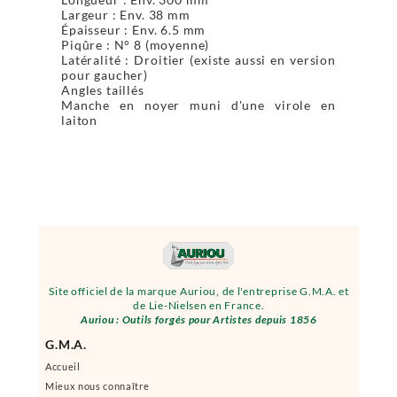
Largeur : Env. 38 mm
Épaisseur : Env. 6.5 mm
Piqûre : N° 8 (moyenne)
Latéralité : Droitier (existe aussi en version
pour gaucher)
Angles taillés
Manche en noyer muni d'une virole en
laiton
Site officiel de la marque Auriou, de l'entreprise G.M.A. et
de Lie-Nielsen en France.
Auriou : Outils forgés pour Artistes depuis 1856
G.M.A.
Accueil
Mieux nous connaître