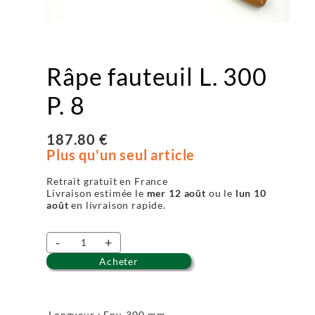
Râpe fauteuil L. 300
P. 8
187.80 €
Plus qu'un seul article
Retrait gratuit en France
Livraison estimée le
mer 12 août
ou le
lun 10
août
en livraison rapide.
-
+
Acheter
Longueur : Env. 300 mm