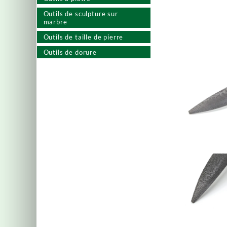
Outils de sculpture sur
marbre
Outils de taille de pierre
Outils de dorure