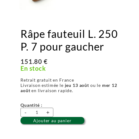
Râpe fauteuil L. 250
P. 7 pour gaucher
151.80 €
En stock
Retrait gratuit en France
Livraison estimée le
jeu 13 août
ou le
mer 12
août
en livraison rapide.
Quantité :
-
+
Ajouter au panier