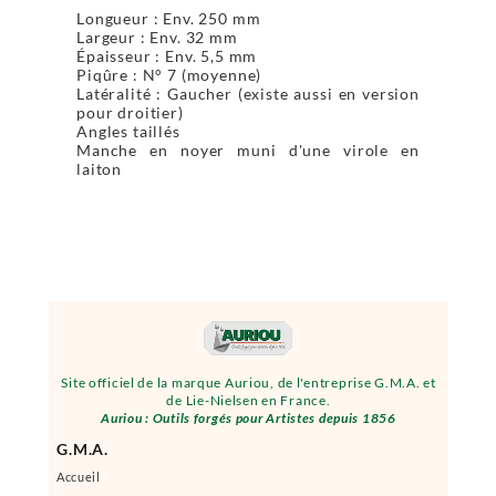
Longueur : Env. 250 mm
Largeur : Env. 32 mm
Épaisseur : Env. 5,5 mm
Piqûre : N° 7 (moyenne)
Latéralité : Gaucher (existe aussi en version
pour droitier)
Angles taillés
Manche en noyer muni d'une virole en
laiton
Site officiel de la marque Auriou, de l'entreprise G.M.A. et
de Lie-Nielsen en France.
Auriou : Outils forgés pour Artistes depuis 1856
G.M.A.
Accueil