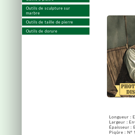
Outils de sculpture sur
marbre
Outils de taille de pierre
Outils de dorure
Longueur : 
Largeur : E
Épaisseur : 
Piqûre : N° 9