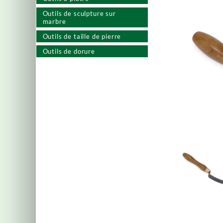
Outils de sculpture sur
marbre
Outils de taille de pierre
Outils de dorure