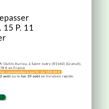
repasser
. 15 P. 11
er
A-Outils Auriou, à Saint-Juéry (81160) (Gratuit),
.78 €
en France
r les commandes à partir de
150.00 €
2 août
ou le
lun 10 août
en livraison rapide.