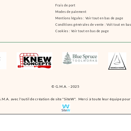
Frais de port
Modes de paiement
Mentions légales : Voir tout en bas de page
Conditions générales de vente : Voit tout en ba
Cookies : Voir tout en bas de page
© G.M.A. - 2025
.M.A. avec l'outil de création de site "SiteW". Merci à toute leur équipe pour 