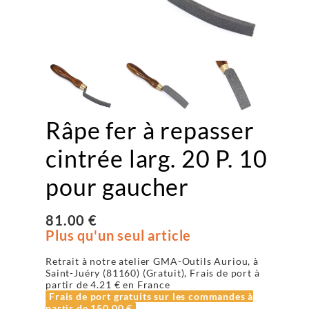
Râpe fer à repasser
cintrée larg. 20 P. 10
pour gaucher
81.00 €
Plus qu'un seul article
Retrait à notre atelier GMA-Outils Auriou, à
Saint-Juéry (81160) (Gratuit), Frais de port à
partir de
4.21 €
en France
Frais de port gratuits sur les commandes à
partir de
150.00 €