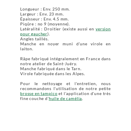
Longueur : Env. 250 mm.
Largeur : Env. 23 mm.
Épaisseur : Env. 4.5 mm.
Piqûre : no 9 (moyenne).
Latéralité : Droitier (existe aussi en
version
pour gaucher
).
Angles taillés.
Manche en noyer muni d'une virole en
laiton.
Râpe fabriqué intégralement en France dans
notre atelier de Saint-Juéry.
Manche fabriqué dans le Tarn.
Virole fabriquée dans les Alpes.
Pour le nettoyage et l'entretien, nous
recommandons l'utilisation de notre petite
brosse en tampico
et l'application d'une très
fine couche d'
huile de camélia
.