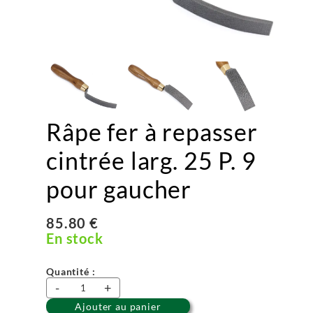
Râpe fer à repasser
cintrée larg. 25 P. 9
pour gaucher
85.80 €
En stock
Quantité :
-
+
Ajouter au panier