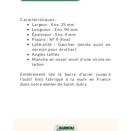
Caractéristiques :
Largeur : Env. 25 mm
Longueur : Env. 90 mm
Épaisseur : Env. 4 mm
Piqûre : N° 9 (fine)
Latéralité : Gaucher (existe aussi en
version pour droitier)
Angles taillés
Manche en noyer muni d'une virole en
laiton
Entièrement (de la barre d'acier jusqu'à
l'outil fini) fabriqué à la main en France
dans notre atelier de Saint-Juéry.