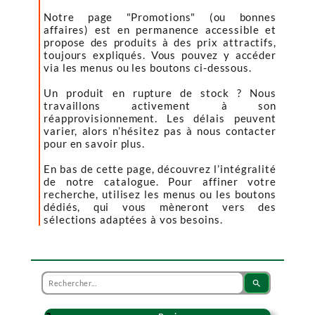
Notre page "Promotions" (ou bonnes
affaires) est en permanence accessible et
propose des produits à des prix attractifs,
toujours expliqués. Vous pouvez y accéder
via les menus ou les boutons ci-dessous.
Un produit en rupture de stock ? Nous
travaillons activement à son
réapprovisionnement. Les délais peuvent
varier, alors n’hésitez pas à nous contacter
pour en savoir plus.
En bas de cette page, découvrez l’intégralité
de notre catalogue. Pour affiner votre
recherche, utilisez les menus ou les boutons
dédiés, qui vous mèneront vers des
sélections adaptées à vos besoins.
search