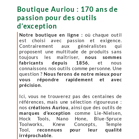
Boutique Auriou : 170 ans de
passion pour des outils
d’exception
Notre boutique en ligne :
où chaque outil
est choisi avec passion et exigence.
Contrairement aux généralistes qui
proposent une multitude de produits sans
toujours les maîtriser,
nous sommes
fabricants depuis 1856
, et nous
connaissons nos outils comme personne. Une
question ?
Nous ferons de notre mieux pour
vous répondre rapidement et avec
précision
.
Ici, vous ne trouverez pas des centaines de
références, mais une sélection rigoureuse :
nos
créations Auriou
, ainsi que des outils de
marques d’exception
comme Lie-Nielsen,
Hock Tools, Nano Hone, Blue-Spruce
Toolworks, Knew Concepts, Temple
Tool,
reconnues pour leur qualité
irréprochable
.