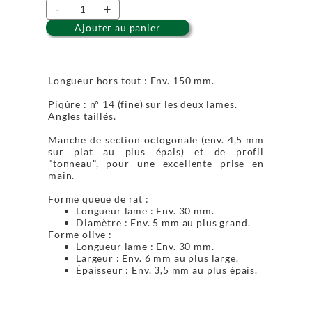
-
+
Ajouter au panier
Longueur hors tout : Env. 150 mm.
Piqûre : n° 14 (fine) sur les deux lames.
Angles taillés.
Manche de section octogonale (env. 4,5 mm
sur plat au plus épais) et de profil
"tonneau", pour une excellente prise en
main.
Forme queue de rat :
Longueur lame : Env. 30 mm.
Diamètre : Env. 5 mm au plus grand.
Forme olive :
Longueur lame : Env. 30 mm.
Largeur : Env. 6 mm au plus large.
Épaisseur : Env. 3,5 mm au plus épais.