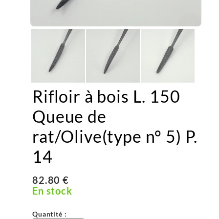
Rifloir à bois L. 150
Queue de
rat/Olive(type n° 5) P.
14
82.80 €
En stock
Quantité :