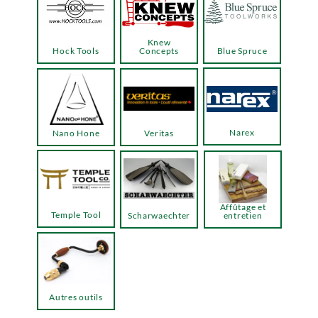
Knew
Hock Tools
Concepts
Blue Spruce
Narex
Nano Hone
Veritas
Affûtage et
Temple Tool
Scharwaechter
entretien
Autres outils