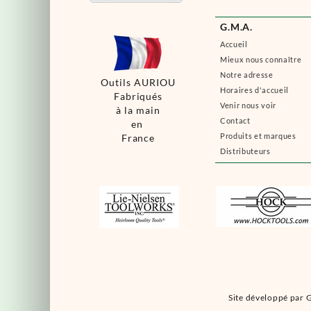
G.M.A.
Accueil
Mieux nous connaître
Notre adresse
Outils AURIOU
Horaires d'accueil
Fabriqués
Venir nous voir
à la main
Contact
en
Produits et marques
France
Distributeurs
Site développé par G