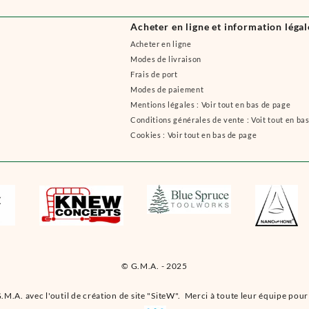
Acheter en ligne et information légal
Acheter en ligne
Modes de livraison
Frais de port
Modes de paiement
Mentions légales : Voir tout en bas de page
Conditions générales de vente : Voit tout en ba
Cookies : Voir tout en bas de page
© G.M.A. - 2025
.M.A. avec l'outil de création de site "SiteW". Merci à toute leur équipe pour 