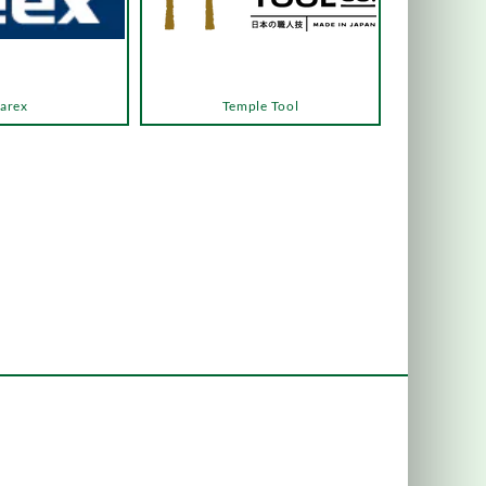
arex
Temple Tool