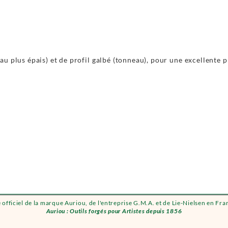
u plus épais) et de profil galbé (tonneau), pour une excellente p
e officiel de la marque Auriou, de l'entreprise G.M.A. et de Lie-Nielsen en Fra
Auriou : Outils forgés pour Artistes depuis 1856