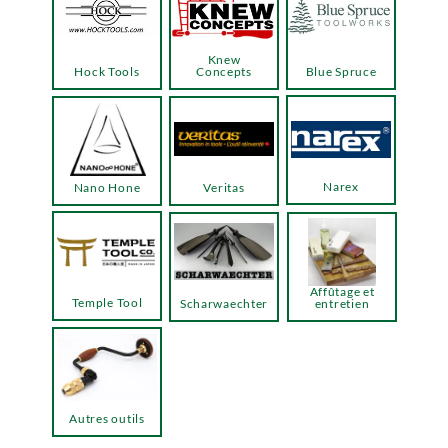
Knew
Hock Tools
Concepts
Blue Spruce
Narex
Nano Hone
Veritas
Affûtage et
Temple Tool
Scharwaechter
entretien
Autres outils