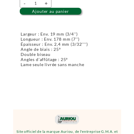
-
+
Ajouter au panier
Largeur : Env. 19 mm (3/4'')
Longueur : Env. 178 mm (7'')
Épaisseur : Env. 2,4 mm (3/32'''')
Angle de biais : 25°
Double biseau
Angles d'affûtage : 25°
Lame seule livrée sans manche
Site officiel de la marque Auriou, de l'entreprise G.M.A. et