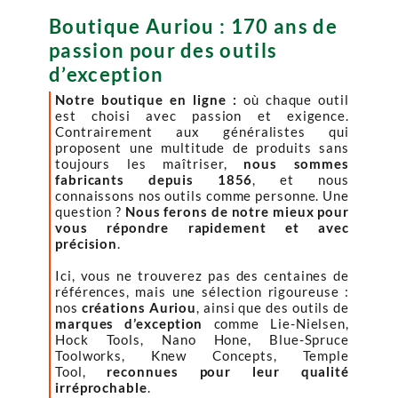
Boutique Auriou : 170 ans de
passion pour des outils
d’exception
Notre boutique en ligne :
où chaque outil
est choisi avec passion et exigence.
Contrairement aux généralistes qui
proposent une multitude de produits sans
toujours les maîtriser,
nous sommes
fabricants depuis 1856
, et nous
connaissons nos outils comme personne. Une
question ?
Nous ferons de notre mieux pour
vous répondre rapidement et avec
précision
.
Ici, vous ne trouverez pas des centaines de
références, mais une sélection rigoureuse :
nos
créations Auriou
, ainsi que des outils de
marques d’exception
comme Lie-Nielsen,
Hock Tools, Nano Hone, Blue-Spruce
Toolworks, Knew Concepts, Temple
Tool,
reconnues pour leur qualité
irréprochable
.