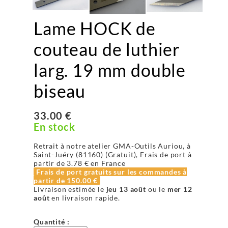
Lame HOCK de
couteau de luthier
larg. 19 mm double
biseau
33.00 €
En stock
Retrait à notre atelier GMA-Outils Auriou, à
Saint-Juéry (81160) (Gratuit), Frais de port à
partir de
3.78 €
en France
Frais de port gratuits sur les commandes à
partir de
150.00 €
Livraison estimée le
jeu 13 août
ou le
mer 12
août
en livraison rapide.
Quantité :