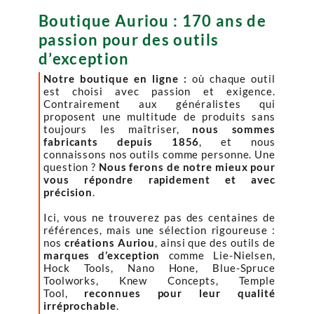
Boutique Auriou : 170 ans de
passion pour des outils
d’exception
Notre boutique en ligne :
où chaque outil
est choisi avec passion et exigence.
Contrairement aux généralistes qui
proposent une multitude de produits sans
toujours les maîtriser,
nous sommes
fabricants depuis 1856
, et nous
connaissons nos outils comme personne. Une
question ?
Nous ferons de notre mieux pour
vous répondre rapidement et avec
précision
.
Ici, vous ne trouverez pas des centaines de
références, mais une sélection rigoureuse :
nos
créations Auriou
, ainsi que des outils de
marques d’exception
comme Lie-Nielsen,
Hock Tools, Nano Hone, Blue-Spruce
Toolworks, Knew Concepts, Temple
Tool,
reconnues pour leur qualité
irréprochable
.