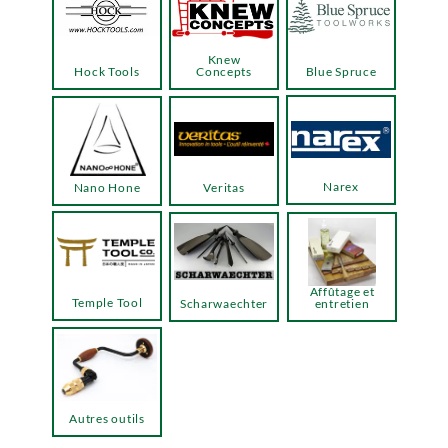
Knew
Hock Tools
Concepts
Blue Spruce
Narex
Nano Hone
Veritas
Affûtage et
Temple Tool
Scharwaechter
entretien
Autres outils