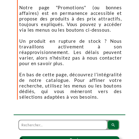
Notre page "Promotions" (ou bonnes
affaires) est en permanence accessible et
propose des produits à des prix attractifs,
toujours expliqués. Vous pouvez y accéder
via les menus ou les boutons ci-dessous.
Un produit en rupture de stock ? Nous
travaillons activement à son
réapprovisionnement. Les délais peuvent
varier, alors n’hésitez pas à nous contacter
pour en savoir plus.
En bas de cette page, découvrez l’intégralité
de notre catalogue. Pour affiner votre
recherche, utilisez les menus ou les boutons
dédiés, qui vous mèneront vers des
sélections adaptées à vos besoins.
search