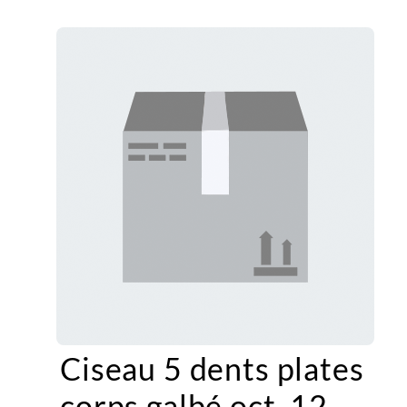
Ciseau 5 dents plates
corps galbé oct. 12