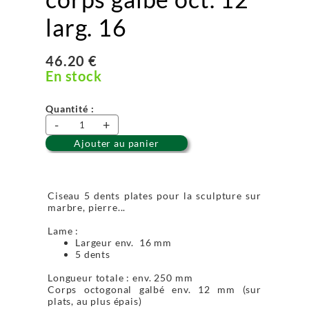
larg. 16
46.20 €
En stock
Quantité :
-
+
Ajouter au panier
Ciseau 5 dents plates pour la sculpture sur
marbre, pierre...
Lame :
Largeur env. 16 mm
5 dents
Longueur totale : env. 250 mm
Corps octogonal galbé env. 12 mm (sur
plats, au plus épais)