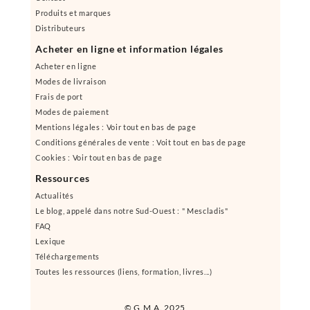
Produits et marques
Distributeurs
Acheter en ligne et information légales
Acheter en ligne
Modes de livraison
Frais de port
Modes de paiement
Mentions légales : Voir tout en bas de page
Conditions générales de vente : Voit tout en bas de page
Cookies : Voir tout en bas de page
Ressources
Actualités
Le blog, appelé dans notre Sud-Ouest : " Mescladis"
FAQ
Lexique
Téléchargements
Toutes les ressources (liens, formation, livres...)
© G.M.A. 2025