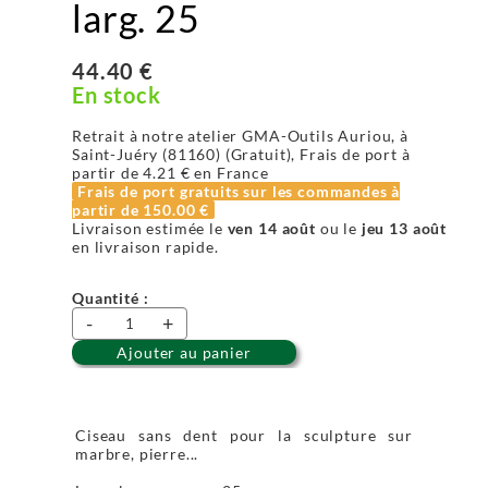
larg. 25
44.40 €
En stock
Retrait à notre atelier GMA-Outils Auriou, à
Saint-Juéry (81160) (Gratuit), Frais de port à
partir de
4.21 €
en France
Frais de port gratuits sur les commandes à
partir de
150.00 €
Livraison estimée le
ven 14 août
ou le
jeu 13 août
en livraison rapide.
Quantité :
-
+
Ajouter au panier
Ciseau sans dent pour la sculpture sur
marbre, pierre...