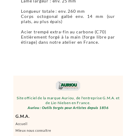
Lame largeur : env. 25 mm
Longueur totale : env. 260 mm
Corps octogonal galbé env. 14 mm (sur
plats, au plus épais)
Acier trempé extra-fin au carbone (C70)
Entièrement forgé à la main (forge libre par
étirage) dans notre atelier en France.
Site officiel de la marque Auriou, de l'entreprise G.M.A. et
de Lie-Nielsen en France.
Auriou : Outils forgés pour Artistes depuis 1856
G.M.A.
Accueil
Mieux nous connaître