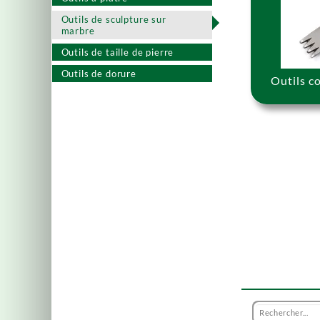
Outils de sculpture sur
marbre
Outils de taille de pierre
Outils de dorure
Outils c