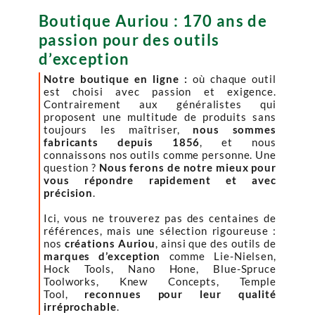
Boutique Auriou : 170 ans de
passion pour des outils
d’exception
Notre boutique en ligne :
où chaque outil
est choisi avec passion et exigence.
Contrairement aux généralistes qui
proposent une multitude de produits sans
toujours les maîtriser,
nous sommes
fabricants depuis 1856
, et nous
connaissons nos outils comme personne. Une
question ?
Nous ferons de notre mieux pour
vous répondre rapidement et avec
précision
.
Ici, vous ne trouverez pas des centaines de
références, mais une sélection rigoureuse :
nos
créations Auriou
, ainsi que des outils de
marques d’exception
comme Lie-Nielsen,
Hock Tools, Nano Hone, Blue-Spruce
Toolworks, Knew Concepts, Temple
Tool,
reconnues pour leur qualité
irréprochable
.