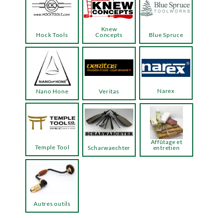
Knew
Hock Tools
Concepts
Blue Spruce
Narex
Nano Hone
Veritas
Affûtage et
Temple Tool
Scharwaechter
entretien
Autres outils