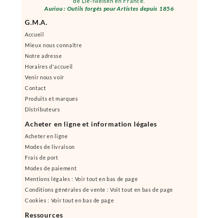
de Lie-Nielsen en France.
Auriou : Outils forgés pour Artistes depuis 1856
G.M.A.
Accueil
Mieux nous connaître
Notre adresse
Horaires d'accueil
Venir nous voir
Contact
Produits et marques
Distributeurs
Acheter en ligne et information légales
Acheter en ligne
Modes de livraison
Frais de port
Modes de paiement
Mentions légales : Voir tout en bas de page
Conditions générales de vente : Voit tout en bas de page
Cookies : Voir tout en bas de page
Ressources