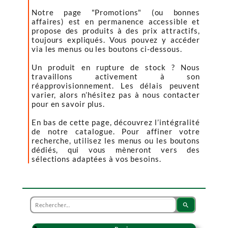
Notre page "Promotions" (ou bonnes
affaires) est en permanence accessible et
propose des produits à des prix attractifs,
toujours expliqués. Vous pouvez y accéder
via les menus ou les boutons ci-dessous.
Un produit en rupture de stock ? Nous
travaillons activement à son
réapprovisionnement. Les délais peuvent
varier, alors n’hésitez pas à nous contacter
pour en savoir plus.
En bas de cette page, découvrez l’intégralité
de notre catalogue. Pour affiner votre
recherche, utilisez les menus ou les boutons
dédiés, qui vous mèneront vers des
sélections adaptées à vos besoins.
search