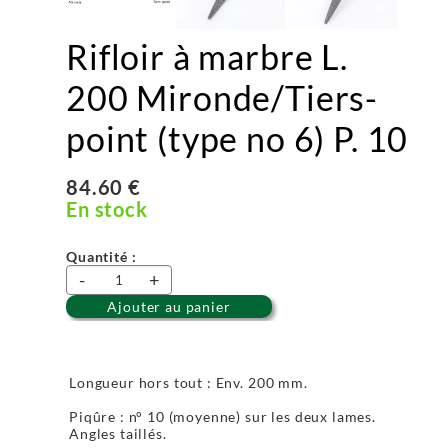
Rifloir à marbre L.
200 Mironde/Tiers-
point (type no 6) P. 10
84.60 €
En stock
Quantité :
-
+
Ajouter au panier
Longueur hors tout : Env. 200 mm.
Piqûre : n° 10 (moyenne) sur les deux lames.
Angles taillés.