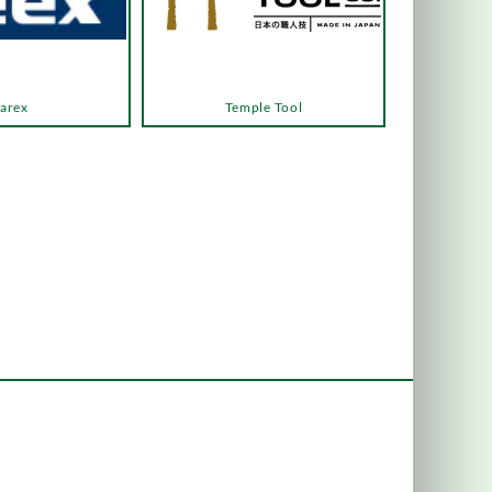
arex
Temple Tool