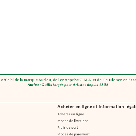
e officiel de la marque Auriou, de l'entreprise G.M.A. et de Lie-Nielsen en Fra
Auriou : Outils forgés pour Artistes depuis 1856
Acheter en ligne et information légal
Acheter en ligne
Modes de livraison
Frais de port
Modes de paiement