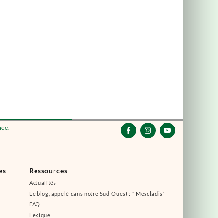
nce.



es
Ressources
Actualités
Le blog, appelé dans notre Sud-Ouest : " Mescladis"
FAQ
Lexique