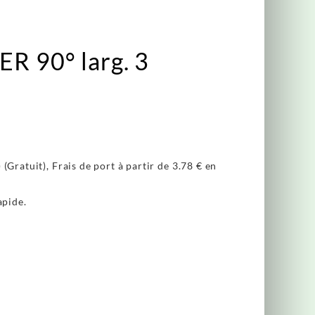
 90° larg. 3
(Gratuit), Frais de port à partir de
3.78 €
en
apide.