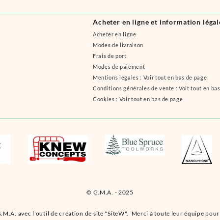
Acheter en ligne et information légal
Acheter en ligne
Modes de livraison
Frais de port
Modes de paiement
Mentions légales : Voir tout en bas de page
Conditions générales de vente : Voit tout en ba
Cookies : Voir tout en bas de page
© G.M.A. - 2025
.M.A. avec l'outil de création de site "SiteW". Merci à toute leur équipe pour 