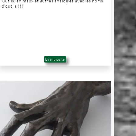
Outils, animaux et autres analogies avec les noms
d'outils !!!
Lire la suite