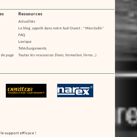
es
Ressources
Actualités
Le blog, appelé dans notre Sud-Ouest : " Mescladis"
FAQ
Lexique
Téléchargements
s de page
Toutes les ressources (liens, formation, livres...)
le support efficace !