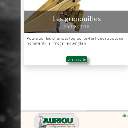
Les grenouilles
25/03/2018
Pourquoi les chariots (ou porte-fer) des rabots se
nomment-ils "frogs" en Anglais
Lire la suite
Sit