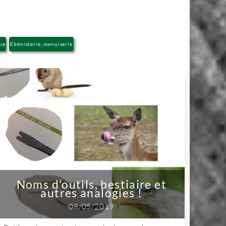
ue
Ébénisterie, menuiserie
Noms d'outils, bestiaire et
autres analogies !
08/05/2019