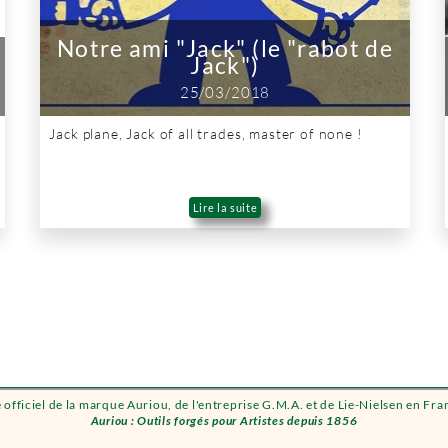
Notre ami "Jack" (le "rabot de
Jack")
25/03/2018
Jack plane, Jack of all trades, master of none !
Lire la suite
e officiel de la marque Auriou, de l'entreprise G.M.A. et de Lie-Nielsen en Fra
Auriou : Outils forgés pour Artistes depuis 1856