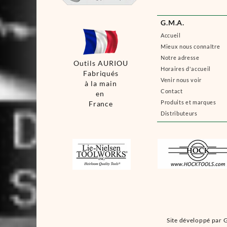
G.M.A.
Accueil
Mieux nous connaître
Notre adresse
Outils AURIOU
Horaires d'accueil
Fabriqués
Venir nous voir
à la main
Contact
en
Produits et marques
France
Distributeurs
Site développé par G