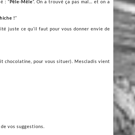
é : “
Pêle-Mêle
”. On a trouvé ça pas mal… et on a
hiche !
”
sité juste ce qu’il faut pour vous donner envie de
it chocolatine, pour vous situer). Mescladis vient
t de vos suggestions.