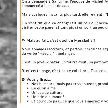
On a demandé à Sandrine, l'épouse de Michel Aur
commencé à bosser dessus.
Mais quelques instants plus tard, elle revient : “
On s’est dit que ça changerait un peu du classiq
visiter cette page. Et tant pis si on sort un peu 
🌀 Mais au fait, c’est quoi un Mescladis ?
Nous sommes Occitans, et parfois, certaines expr
du verbe "
mesclar
" : mélanger.
C’est un joyeux bazar, un fourre-tout, un patchwo
Bref, cette page, c’est notre coin libre. Tout ce q
📝 Vous y lirez…
Nos humeurs (mais pas trop souvent, promi
Ce qu’on aime
Un peu de culture
Un brin d’humour ?
Et pourquoi pas… ce que vous aimeriez y vo