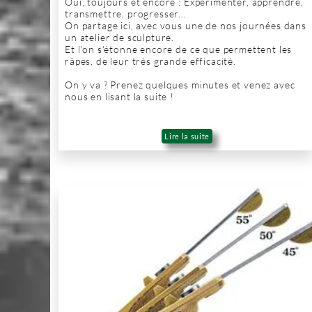
Oui, toujours et encore : Expérimenter, apprendre,
transmettre, progresser...
On partage ici, avec vous une de nos journées dans
un atelier de sculpture.
Et l'on s'étonne encore de ce que permettent les
râpes, de leur très grande efficacité.
On y va ? Prenez quelques minutes et venez avec
nous en lisant la suite !
Lire la suite