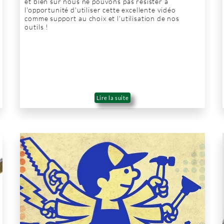
et bien sûr nous ne pouvons pas résister à
l'opportunité d'utiliser cette excellente vidéo
comme support au choix et l'utilisation de nos
outils !
Lire la suite