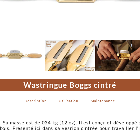

Wastringue Boggs cintré
Description
Utilisation
Maintenance
e. Sa masse est de 034 kg (12 oz). Il est conçu et développé 
ois. Présenté ici dans sa vesrion cintrée pour travailler l'