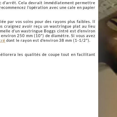
bloc d'arrêt. Cela devrait immédiatement permettre
s, recommencez l'opération avec une cale en papier
ée par vos soins pour des rayons plus faibles. Il
ous craignez avoir reçu un wastringue plat au lieu
semelle d'un wastringue Boggs cintré est d'environ
'à environ 250 mm (10") de diamètre. Si vous avez
tré
dont le rayon est d'environ 38 mm (1-1/2").
éliorera les qualités de coupe tout en facilitant