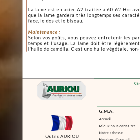
La lame est en acier A2 traitée à 60-62 Hrc av
que la lame gardera très longtemps ses caractér
face, le dos et le biseau.
Maintenance :
Selon vos goûts, vous pouvez entretenir les parti
temps et l'usage. La lame doit être légèrement 
l'huile de camélia.
C'est une huile végétale, non-
Sit
G.M.A.
Accueil
Mieux nous connaître
Notre adresse
Outils AURIOU
Horaires d'accueil