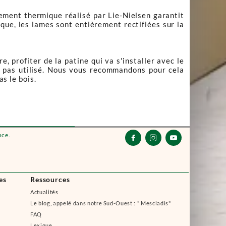
ement thermique réalisé par Lie-Nielsen garantit
que, les lames sont entièrement rectifiées sur la
e, profiter de la patine qui va s'installer avec le
est pas utilisé. Nous vous recommandons pour cela
as le bois.
nce.



es
Ressources
Actualités
Le blog, appelé dans notre Sud-Ouest : " Mescladis"
FAQ
Lexique