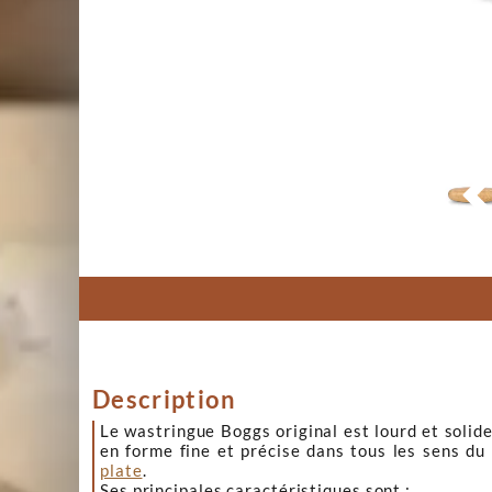
Description
Le wastringue Boggs original est lourd et solid
en forme fine et précise dans tous les sens du b
plate
.
Ses principales caractéristiques sont :