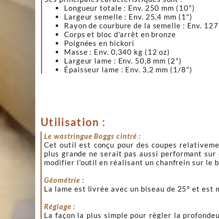
Longueur totale : Env. 250 mm (10")
Largeur semelle : Env. 25,4 mm (1")
Rayon de courbure de la semelle : Env. 12
Corps et bloc d'arrêt en bronze
Poignées en hickori
Masse : Env. 0,340 kg (12 oz)
Largeur lame : Env. 50,8 mm (2")
Épaisseur lame : Env. 3,2 mm (1/8")
Utilisation :
Le wastringue Boggs cintré :
Cet outil est conçu pour des coupes relativeme
plus grande ne serait pas aussi performant sur 
modifier l'outil en réalisant un chanfrein sur l
Géométrie :
La lame est livrée avec un biseau de 25° et est m
Réglage :
La façon la plus simple pour règler la profondeu