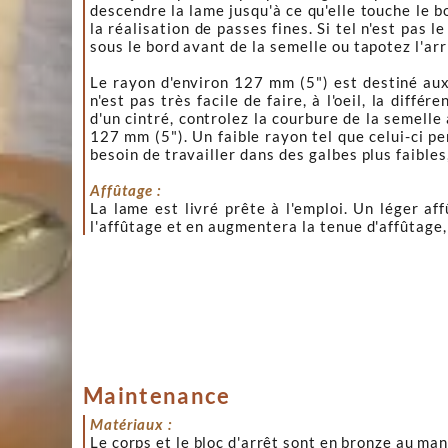
descendre la lame jusqu'à ce qu'elle touche le b
la réalisation de passes fines. Si tel n'est pas
sous le bord avant de la semelle ou tapotez l'arr
Le rayon d'environ 127 mm (5") est destiné aux 
n'est pas très facile de faire, à l'oeil, la dif
d'un cintré, controlez la courbure de la semelle
127 mm (5"). Un faible rayon tel que celui-ci p
besoin de travailler dans des galbes plus faibl
Affûtage :
La lame est livré prête à l'emploi. Un léger af
l'affûtage et en augmentera la tenue d'affûtage
Maintenance
Matériaux :
Le corps et le bloc d'arrêt sont en bronze au man