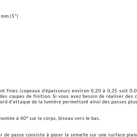
7 mm (5")
nt fines (copeaux d'épaisseurs environ 0,20 à 0,25 soit 0
des coupes de finition. Si vous avez besoin de réaliser des 
e bord d'attaque de la lumière permettant ainsi des passes plu
ontée à 40° sur le corps, biseau vers le bas.
r de passe consiste à poser la semelle sur une surface plane