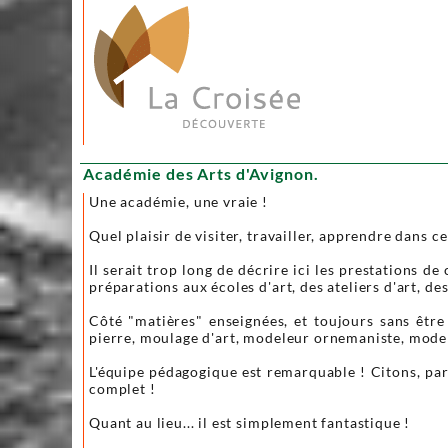
Académie des Arts d'Avignon.
Une académie, une vraie !
Quel plaisir de visiter, travailler, apprendre dans ce
Il serait trop long de décrire ici les prestations d
préparations aux écoles d'art, des ateliers d'art, des
Côté "matières" enseignées, et toujours sans être 
pierre, moulage d'art, modeleur ornemaniste, modele
L'équipe pédagogique est remarquable ! Citons, pa
complet !
Quant au lieu... il est simplement fantastique !