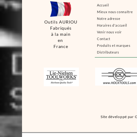
Accueil
Mieux nous connaître
Notre adresse
Outils AURIOU
Horaires d'accueil
Fabriqués
Venir nous voir
à la main
Contact
en
Produits et marques
France
Distributeurs
Site développé par G