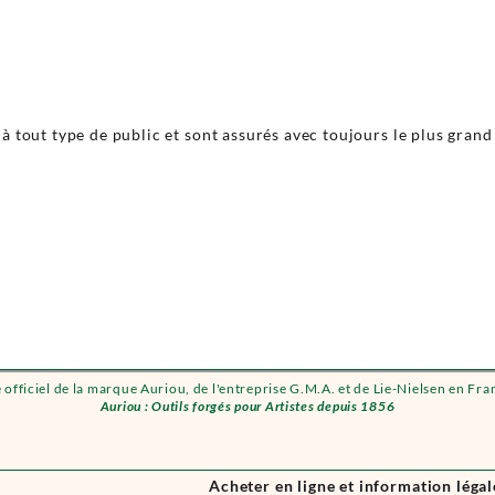
 tout type de public et sont assurés avec toujours le plus grand
e officiel de la marque Auriou, de l'entreprise G.M.A. et de Lie-Nielsen en Fra
Auriou : Outils forgés pour Artistes depuis 1856
Acheter en ligne et information légal