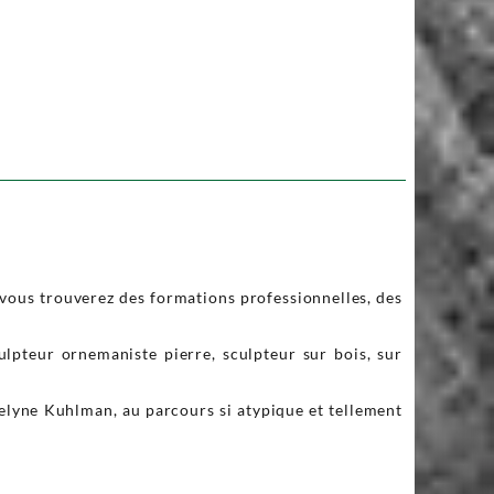
s, vous trouverez des formations professionnelles, des
culpteur ornemaniste pierre, sculpteur sur bois, sur
velyne Kuhlman, au parcours si atypique et tellement