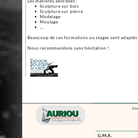
Les matières abordées :
Sculpture sur bois
Sculpture sur pierre
Modelage
Moulage
...
Beaucoup de ces formations ou stages sont adaptés à
Nous recommandons sans hésitation !
Sit
G.M.A.