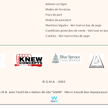
Acheter en ligne
Modes de livraison
Frais de port
Modes de paiement
Mentions légales : Voir tout en bas de page
Conditions générales de vente : Voit tout en ba
Cookies : Voir tout en bas de page
© G.M.A. - 2025
.M.A. avec l'outil de création de site "SiteW". Merci à toute leur équipe pour 