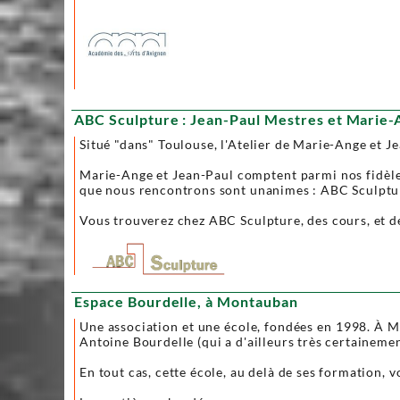
ABC Sculpture : Jean-Paul Mestres et Marie-
Situé "dans" Toulouse, l'Atelier de Marie-Ange et J
Marie-Ange et Jean-Paul comptent parmi nos fidèles. 
que nous rencontrons sont unanimes : ABC Sculpture
Vous trouverez chez ABC Sculpture, des cours, et de
Espace Bourdelle, à Montauban
Une association et une école, fondées en 1998. À Mon
Antoine Bourdelle (qui a d'ailleurs très certainement
En tout cas, cette école, au delà de ses formation, 