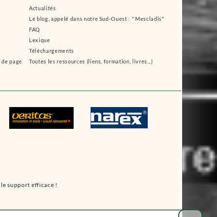
Actualités
Le blog, appelé dans notre Sud-Ouest : " Mescladis"
FAQ
Lexique
Téléchargements
s de page
Toutes les ressources (liens, formation, livres...)
le support efficace !