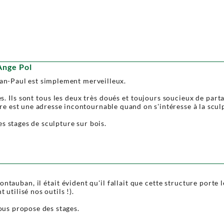
Ange Pol
ean-Paul est simplement merveilleux.
Ils sont tous les deux très doués et toujours soucieux de partage
 est une adresse incontournable quand on s'intéresse à la sculp
s stages de sculpture sur bois.
tauban, il était évident qu'il fallait que cette structure porte 
 utilisé nos outils !).
vous propose des stages.