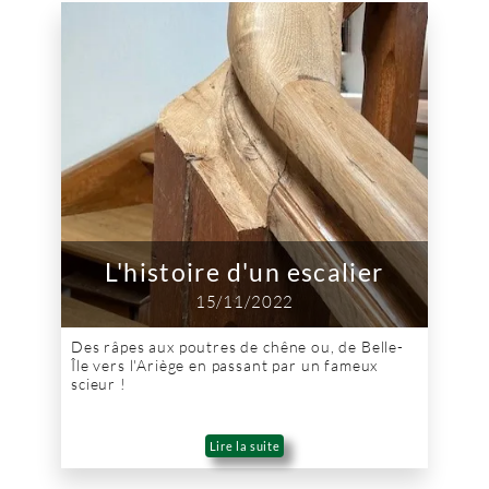
L'histoire d'un escalier
15/11/2022
Des râpes aux poutres de chêne ou, de Belle-
Île vers l'Ariège en passant par un fameux
scieur !
Lire la suite