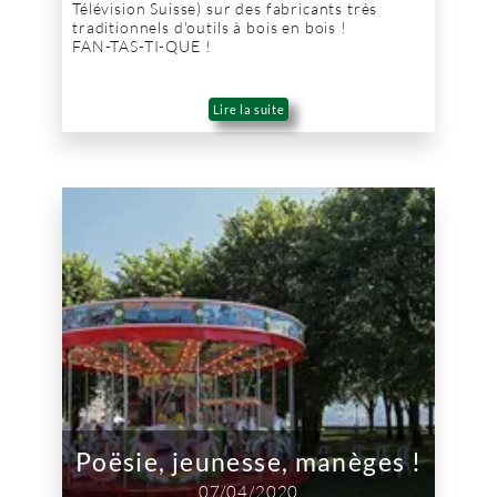
Télévision Suisse) sur des fabricants très
traditionnels d'outils à bois en bois !
FAN-TAS-TI-QUE !
Lire la suite
Poësie, jeunesse, manèges !
07/04/2020