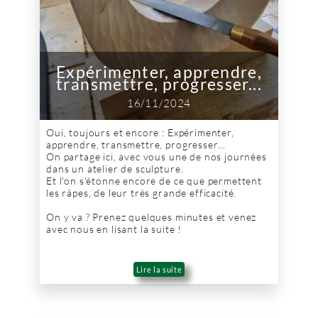
Expérimenter, apprendre,
transmettre, progresser...
16/11/2024
Oui, toujours et encore : Expérimenter,
apprendre, transmettre, progresser...
On partage ici, avec vous une de nos journées
dans un atelier de sculpture.
Et l'on s'étonne encore de ce que permettent
les râpes, de leur très grande efficacité.
On y va ? Prenez quelques minutes et venez
avec nous en lisant la suite !
Lire la suite