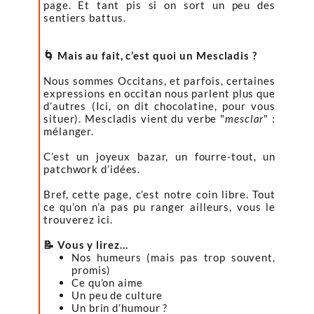
page. Et tant pis si on sort un peu des
sentiers battus.
🌀 Mais au fait, c’est quoi un Mescladis ?
Nous sommes Occitans, et parfois, certaines
expressions en occitan nous parlent plus que
d’autres (Ici, on dit chocolatine, pour vous
situer). Mescladis vient du verbe "
mesclar
" :
mélanger.
C’est un joyeux bazar, un fourre-tout, un
patchwork d’idées.
Bref, cette page, c’est notre coin libre. Tout
ce qu’on n’a pas pu ranger ailleurs, vous le
trouverez ici.
📝 Vous y lirez…
Nos humeurs (mais pas trop souvent,
promis)
Ce qu’on aime
Un peu de culture
Un brin d’humour ?