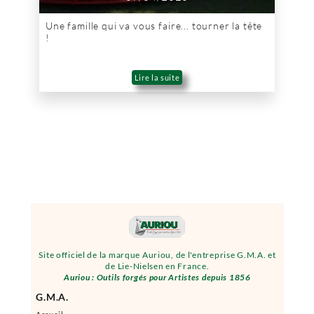
Une famille qui va vous faire... tourner la tête
!
Lire la suite
Site officiel de la marque Auriou, de l'entreprise G.M.A. et
de Lie-Nielsen en France.
Auriou : Outils forgés pour Artistes depuis 1856
G.M.A.