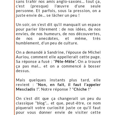
sans trahir nos amis anglo-saxons… tout ça,
c’est (presque) l’œuvre d’une seule
personne. Et parfois, sous la pression, on a
juste envie de… se lâcher un peu !
Un soir, on s’est dit qu’il manquait un espace
pour parler librement : de nos idées, de nos
envies, de nos humeurs, de nos découvertes,
de nos anecdotes, et même, très
humblement, d’un peu de culture.
On a demandé à Sandrine, l'épouse de Michel
Auriou, comment elle appellerait cette page.
Sa réponse a fusé : “
Pêle-Mêle
”. On a trouvé
ça pas mal… et on a commencé à bosser
dessus.
Mais quelques instants plus tard, elle
revient : “
Non, en fait, il faut l’appeler
Mescladis !
”. Notre réponse ? “
Chiche !
”
On s’est dit que ça changerait un peu du
classique “blog”... et que, peut-être, ce nom
piquerait votre curiosité juste ce qu’il faut
pour vous donner envie de visiter cette