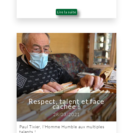
Lire la suite
Respect, talent et face
cachée !
28/03/2021
Paul Tixier, l'Homme Humble aux multiples
talents !