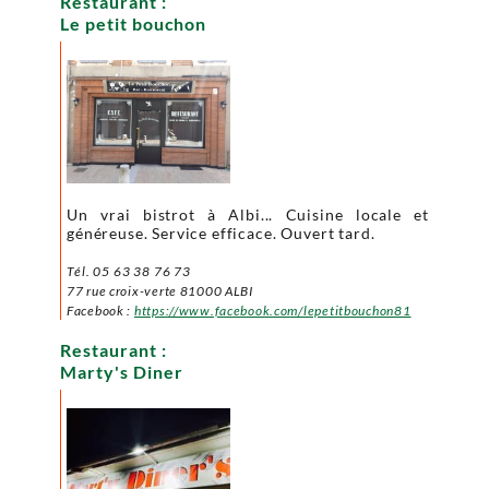
Restaurant :
Le petit bouchon
Un vrai bistrot à Albi... Cuisine locale et
généreuse. Service efficace. Ouvert tard.
Tél. 05 63 38 76 73
77 rue croix-verte 81000 ALBI
Facebook :
https://www.facebook.com/lepetitbouchon81
Restaurant :
Marty's Diner