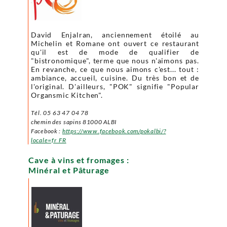
David Enjalran, anciennement étoilé au
Michelin et Romane ont ouvert ce restaurant
qu'il est de mode de qualifier de
"bistronomique", terme que nous n'aimons pas.
En revanche, ce que nous aimons c'est... tout :
ambiance, accueil, cuisine. Du très bon et de
l'original. D'ailleurs, "POK" signifie "Popular
Organsmic Kitchen".
Tél. 05 63 47 04 78
chemin des sapins 81000 ALBI
Facebook :
https://www.facebook.com/pokalbi/?
locale=fr_FR
Cave à vins et fromages :
Minéral et Pâturage