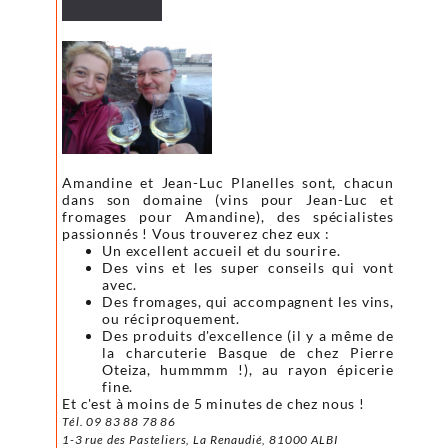
Amandine et Jean-Luc Planelles sont, chacun
dans son domaine (vins pour Jean-Luc et
fromages pour Amandine), des spécialistes
passionnés ! Vous trouverez chez eux :
Un excellent accueil et du sourire.
Des vins et les super conseils qui vont
avec.
Des fromages, qui accompagnent les vins,
ou réciproquement.
Des produits d'excellence (il y a même de
la charcuterie Basque de chez Pierre
Oteiza, hummmm !), au rayon épicerie
fine.
Et c'est à moins de 5 minutes de chez nous !
Tél. 09 83 88 78 86
1-3 rue des Pasteliers,
La Renaudié,
81000 ALBI