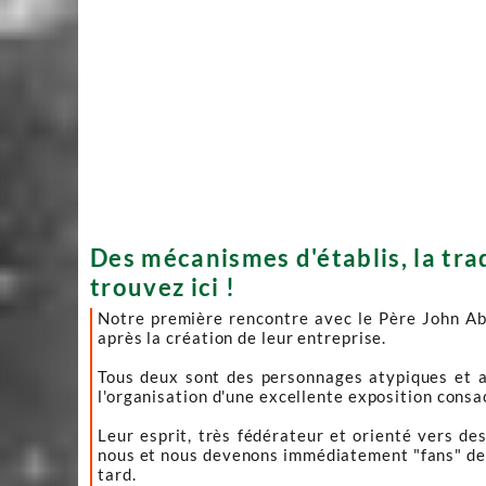
Des mécanismes d'établis, la tra
trouvez ici !
Notre première rencontre avec le Père John Ab
après la création de leur entreprise.
Tous deux sont des personnages atypiques et a
l'organisation d'une excellente exposition consacré
Leur esprit, très fédérateur et orienté vers d
nous et nous devenons immédiatement "fans" de le
tard.