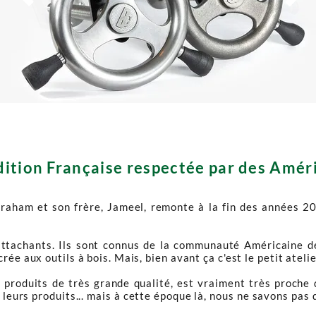
dition Française respectée par des Améri
raham et son frère, Jameel, remonte à la fin des années 2
ttachants. Ils sont connus de la communauté Américaine de
e aux outils à bois. Mais, bien avant ça c'est le petit atelier
es produits de très grande qualité, est vraiment très proch
urs produits... mais à cette époque là, nous ne savons pas q