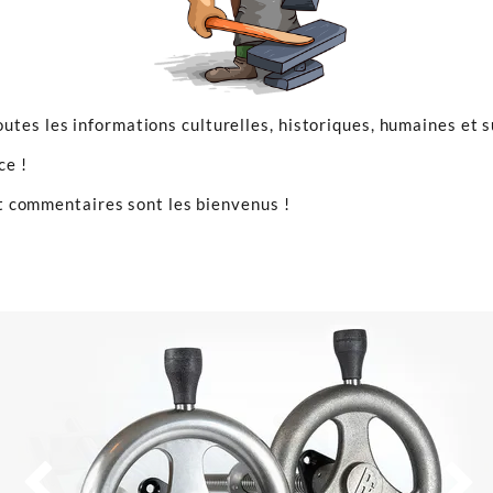
utes les informations culturelles, historiques, humaines et 
ce !
 et commentaires sont les bienvenus !

