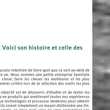
Voici son histoire et celle des
cune intention de faire quoi que ce soit au-delà de
rte où. Nous sommes une petite entreprise familiale
ose; faire les choses les meilleures et les plus
emier critère lors de la sélection des outils les plus
bjectif est de découvrir, d'étudier et de tester les
ées en produits qui améliorent toutes nos expériences
aux technologies et processus modernes pour obtenir
duits soient simplement un moyen d'atteindre une fin,
à savoir, ce pour quoi vous ne vous concentrez pas