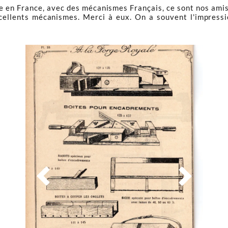
igine en France, avec des mécanismes Français, ce sont nos am
cellents mécanismes. Merci à eux. On a souvent l'impressio

