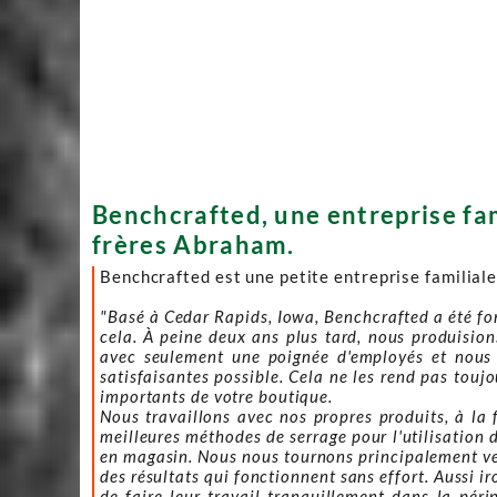
Benchcrafted, une entreprise fami
frères Abraham.
Benchcrafted est une petite entreprise familiale
"Basé à Cedar Rapids, Iowa, Benchcrafted a été fo
cela. À peine deux ans plus tard, nous produision
avec seulement une poignée d'employés et nous 
satisfaisantes possible. Cela ne les rend pas toujou
importants de votre boutique.
Nous travaillons avec nos propres produits, à la f
meilleures méthodes de serrage pour l'utilisation d
en magasin. Nous nous tournons principalement ver
des résultats qui fonctionnent sans effort. Aussi i
de faire leur travail tranquillement dans la pér