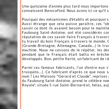
Une quinzaine d'année plus tard nous importons en
connaissent Bencrafted. Nous avons ici ce qu'il 
Pourquoi des mécanismes d'établis et pourquoi 
Aussi étrange que cela puisse paraître, ces "ob
savoir ce dont ils avaient besoin pour le mainti
Faubourg Saint-Antoine, ont été considérés com
réputation de ces savoir-faire Français à traver
tu travail du bois Français à travers le monde
(Grande-Bretagne, Allemagne, Canada...) le trav
machine. Nous ne cessons de le répéter, les de
pendant que le Français était battu en brèche.
développés. Bon, petite fierté, un fabricant de r
Parmi ces fameux fabricants, l'un d'entre eux s'
trusquins...). Ce fabricant d'après ce que nous 
nom ? Les Maisons "Gérard et Claude", reprises p
du Faubourg Saint-Antoine, prend le célèbre no
Royale", située 5 rue Saint-Bernard et, hélas, a