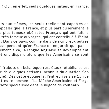
? Oui, en effet, seuls quelques initiés, en France,
teurs eux-mêmes, les seuls réellement capables de
appeler que la France, et plus particulièrement le
s plus fameux ébénistes Français qui ont fait la
 très fameux ouvrages, qui ont contribué à l'éclat
nis. Dans ce pays, comme dans de nombreux autres
esse pendant qu'en France on ne jurait que par la
lement à ça, la langue Anglaise se développaient
ité ont disparu alors que les Américains se sont
 (rabots en bois, équerres, étaux, établis, scies,
ite de quelques artisans inconnus du quartier. Son
ie). Dès cette époque là, l'entreprise sise 15 rue
ie très renommée : "La Mèche Américaine et Forge
ciété spécialisée dans le négoce de couteaux.