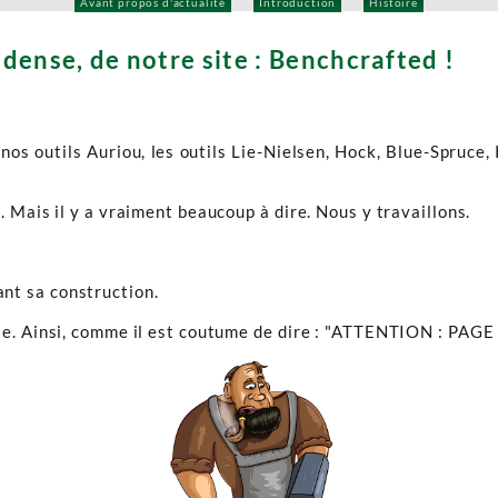
Avant propos d'actualité
Introduction
Histoire
 dense, de notre site : Benchcrafted !
 nos outils Auriou, les outils Lie-Nielsen, Hock, Blue-Spruc
 Mais il y a vraiment beaucoup à dire. Nous y travaillons.
ant sa construction.
isie. Ainsi, comme il est coutume de dire : "ATTENTION : P