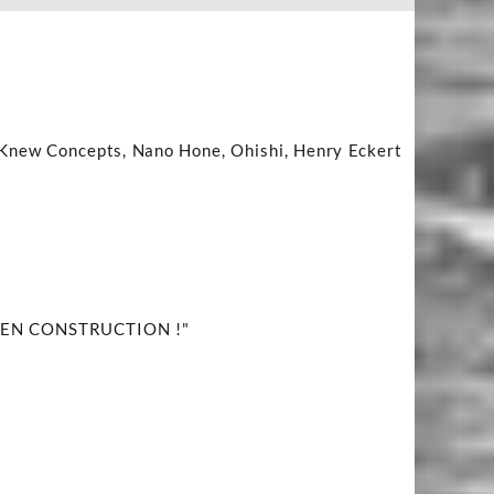
e, Knew Concepts, Nano Hone, Ohishi, Henry Eckert
AGE EN CONSTRUCTION !"