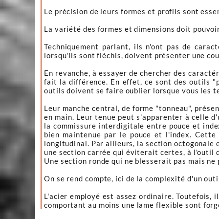
Le précision de leurs formes et profils sont essen
La variété des formes et dimensions doit pouvoi
Techniquement parlant, ils n'ont pas de caracté
lorsqu'ils sont fléchis, doivent présenter une co
En revanche, à essayer de chercher des caractéri
fait la différence. En effet, ce sont des outils 
outils doivent se faire oublier lorsque vous les t
Leur manche central, de forme "tonneau", présent
en main. Leur tenue peut s'apparenter à celle d'u
la commissure interdigitale entre pouce et inde
bien maintenue par le pouce et l'index. Cette
longitudinal. Par ailleurs, la section octogonale
une section carrée qui éviterait certes, à l'outil 
Une section ronde qui ne blesserait pas mais ne p
On se rend compte, ici de la complexité d'un out
L'acier employé est assez ordinaire. Toutefois, 
comportant au moins une lame flexible sont forgé