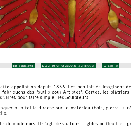
Introduction
Description et aspects techniques
La gamme
ette appellation depuis 1856. Les non-initiés imaginent des 
 fabriquons des "outils pour Artistes". Certes, les plâtriers 
. Bref, pour faire simple : les Sculpteurs.
aquer à la taille directe sur le matériau (bois, pierre…),
ile.
ls de modeleurs. Il s'agit de spatules, rigides ou flexibles,