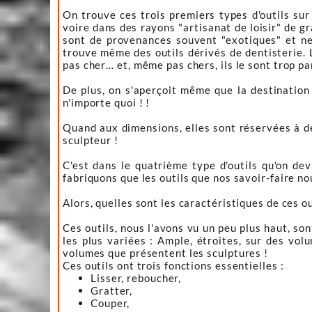
On trouve ces trois premiers types d'outils sur
voire dans des rayons "artisanat de loisir" de g
sont de provenances souvent "exotiques" et ne
trouve même des outils dérivés de dentisterie. L
pas cher… et, même pas chers, ils le sont trop p
De plus, on s'aperçoit même que la destination 
n'importe quoi ! !
Quand aux dimensions, elles sont réservées à de
sculpteur !
C'est dans le quatrième type d'outils qu'on de
fabriquons que les outils que nos savoir-faire nou
Alors, quelles sont les caractéristiques de ces ou
Ces outils, nous l'avons vu un peu plus haut, so
les plus variées : Ample, étroites, sur des vol
volumes que présentent les sculptures !
Ces outils ont trois fonctions essentielles :
Lisser, reboucher,
Gratter,
Couper,