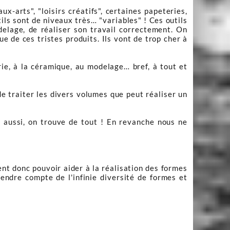
-arts", "loisirs créatifs", certaines papeteries,
ils sont de niveaux très… "variables" ! Ces outils
elage, de réaliser son travail correctement. On
e de ces tristes produits. Ils vont de trop cher à
rie, à la céramique, au modelage… bref, à tout et
e traiter les divers volumes que peut réaliser un
à aussi, on trouve de tout ! En revanche nous ne
ent donc pouvoir aider à la réalisation des formes
rendre compte de l'infinie diversité de formes et