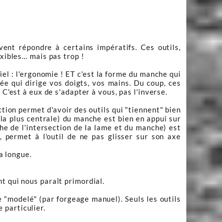
ivent répondre à certains impératifs. Ces outils,
exibles… mais pas trop !
el : l'ergonomie ! ET c'est la forme du manche qui
nsée qui dirige vos doigts, vos mains. Du coup, ces
 C'est à eux de s'adapter à vous, pas l'inverse.
tion permet d'avoir des outils qui "tiennent" bien
e la plus centrale) du manche est bien en appui sur
he de l'intersection de la lame et du manche) est
 permet à l'outil de ne pas glisser sur son axe
la longue.
t qui nous paraît primordial.
e "modelé" (par forgeage manuel). Seuls les outils
 particulier.