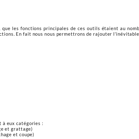
que les fonctions principales de ces outils étaient au nombr
tions. En fait nous nous permettrons de rajouter l'inévitable
t à eux catégories :
ge et grattage)
chage et coupe)