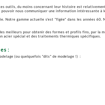
ces outils, du moins concernant leur histoire est relativeme
 pouvoir nous communiquer une information intéressante à leu
ie. Notre gamme actuelle s'est "figée" dans les années 60.
des meilleurs pour obtenir des formes et profils fins, par la 
t un acier spécial et des traitements thermiques spécifiques.
es :
modelage (ou quelquefois "dits" de modelage !) :