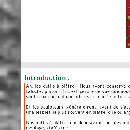
Introduction :
Ah, les outils à plâtre ! Nous avons conservé c
taloche, platoir…). C'est perdre de vue que nous
sont ceux qui sont considérés comme "Plasticiens"
Et les sculpteurs, généralement, avant de s'att
(malléable), le plus souvent en plâtre, cire ou arg
Nos outils à plâtre sont donc avant tout des outi
moulage, staff, stuc…