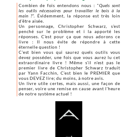
Combien de fois entendons nous : "
Quels sont
les outils nécessaires pour travailler le bois à la
main ?
". Évidemment, la réponse est très loin
d'être aisée.
Un personnage, Christopher Schwarz, s'est
penché sur le problème et i la apporté les
réponses. C'est pour ça que nous adorons ce
livre : Il nous évite de répondre à cette
éternelle question !
C'est bien vous qui saurez quels outils vous
devez posséder, une fois que vous aurez lu cet
extraordinaire livre ! Même s'il n'est pas le
premier livre de Christopher Schwarz traduit
par Yann Facchin, C'est bien le PREMIER que
vous DEVEZ lire; du moins, à notre avis.
Un livre utile certes, mais aussi, une façon de
penser, voire une remise en cause avant l'heure
de notre système actuel !