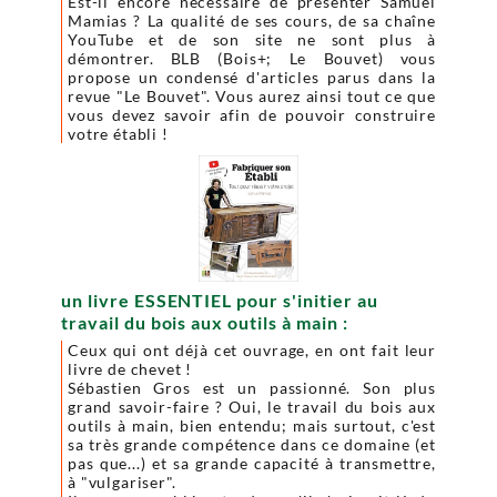
Est-il encore nécessaire de présenter Samuel
Mamias ? La qualité de ses cours, de sa chaîne
YouTube et de son site ne sont plus à
démontrer. BLB (Bois+; Le Bouvet) vous
propose un condensé d'articles parus dans la
revue "Le Bouvet". Vous aurez ainsi tout ce que
vous devez savoir afin de pouvoir construire
votre établi !
un livre ESSENTIEL pour s'initier au
travail du bois aux outils à main :
Ceux qui ont déjà cet ouvrage, en ont fait leur
livre de chevet !
Sébastien Gros est un passionné. Son plus
grand savoir-faire ? Oui, le travail du bois aux
outils à main, bien entendu; mais surtout, c'est
sa très grande compétence dans ce domaine (et
pas que...) et sa grande capacité à transmettre,
à "vulgariser".