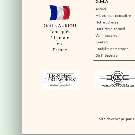
G.M.A.
Accueil
Mieux nous connaître
Notre adresse
Outils AURIOU
Horaires d'accueil
Fabriqués
Venir nous voir
à la main
Contact
en
Produits et marques
France
Distributeurs
Site développé par G