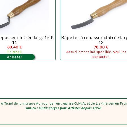
epasser cintrée larg. 15 P.
Râpe fer à repasser cintrée larg
11
12
80.40 €
78.00 €
En stock
Actuellement indisponible. Veuille
Acheter
contacter.
e officiel de la marque Auriou, de l'entreprise G.M.A. et de Lie-Nielsen en Fra
Auriou : Outils forgés pour Artistes depuis 1856