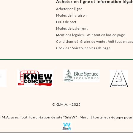
Acheter en ligne et information légal
Acheter en ligne
Modes de livraison
Frais de port
Modes de paiement
Mentions légales : Voir tout en bas de page
Conditions générales de vente : Voit tout en ba
Cookies : Voir tout en bas de page
© G.M.A. - 2025
.M.A. avec l'outil de création de site "SiteW". Merci à toute leur équipe pour 