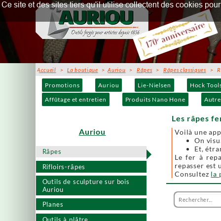
Ce site et des sites tiers qu'il utilise collectent des cookies p
Accueil
>
La boutique
>
Auriou
>
Râpes
>
Râpes classiques
> Râp
Promotions
Auriou
Lie-Nielsen
Hock Tool
Affûtage et entretien
Produits Nano Hone
Autre
Les râpes fe
Auriou
Voilà une app
On visu
Et, étr
Râpes
Le fer à rep
repasser est 
Rifloirs-râpes
Consultez
la
Outils de sculpture sur bois
Auriou
Planes
Outils à plâtre