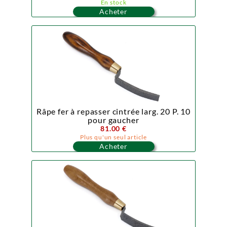
En stock
Acheter
Râpe fer à repasser cintrée larg. 20 P. 10
pour gaucher
81.00 €
Plus qu'un seul article
Acheter