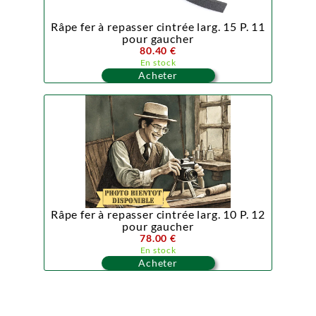
Râpe fer à repasser cintrée larg. 15 P. 11
pour gaucher
80.40 €
En stock
Acheter
Râpe fer à repasser cintrée larg. 10 P. 12
pour gaucher
78.00 €
En stock
Acheter