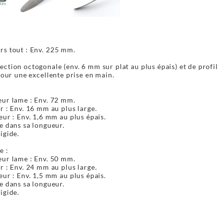
rs tout : Env. 225 mm.
ction octogonale (env. 6 mm sur plat au plus épais) et de profil
 pour une excellente prise en main.
:
ur lame : Env. 72 mm.
r : Env. 16 mm au plus large.
eur : Env. 1,6 mm au plus épais.
e dans sa longueur.
igide.
e :
ur lame : Env. 50 mm.
r : Env. 24 mm au plus large.
eur : Env. 1,5 mm au plus épais.
e dans sa longueur.
igide.