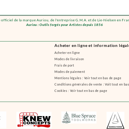
e officiel de la marque Auriou, de l'entreprise G.M.A. et de Lie-Nielsen en Fra
Auriou : Outils forgés pour Artistes depuis 1856
Acheter en ligne et information légal
Acheter en ligne
Modes de livraison
Frais de port
Modes de paiement
Mentions légales : Voir tout en bas de page
Conditions générales de vente : Voit tout en ba
Cookies : Voir tout en bas de page