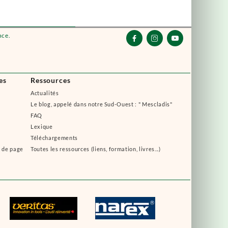
nce.



es
Ressources
Actualités
Le blog, appelé dans notre Sud-Ouest : " Mescladis"
FAQ
Lexique
Téléchargements
s de page
Toutes les ressources (liens, formation, livres...)