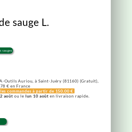
de sauge L.
s sauges
A-Outils Auriou, à Saint-Juéry (81160) (Gratuit),
.78 €
en France
r les commandes à partir de
150.00 €
2 août
ou le
lun 10 août
en livraison rapide.