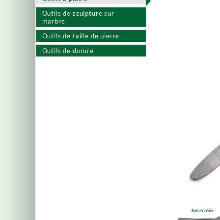
Outils de sculpture sur
marbre
Outils de taille de pierre
Outils de dorure