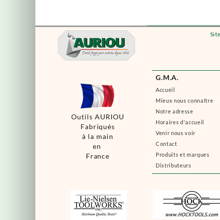
Sit
G.M.A.
Accueil
Mieux nous connaître
Notre adresse
Outils AURIOU
Horaires d'accueil
Fabriqués
Venir nous voir
à la main
Contact
en
Produits et marques
France
Distributeurs