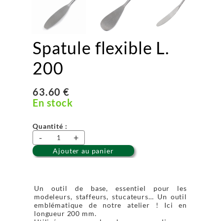
Spatule flexible L.
200
63.60 €
En stock
Quantité :
-
+
Ajouter au panier
Un outil de base, essentiel pour les
modeleurs, staffeurs, stucateurs… Un outil
emblématique de notre atelier ! Ici en
longueur 200 mm.