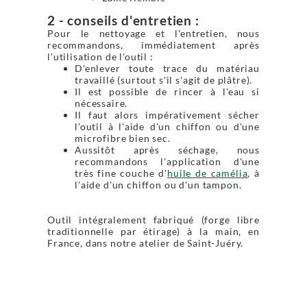
2 - conseils d'entretien :
Pour le nettoyage et l'entretien, nous
recommandons, immédiatement après
l'utilisation de l'outil :
D'enlever toute trace du matériau
travaillé (surtout s'il s'agit de plâtre).
Il est possible de rincer à l'eau si
nécessaire.
Il faut alors impérativement sécher
l'outil à l'aide d'un chiffon ou d'une
microfibre bien sec.
Aussitôt après séchage, nous
recommandons l'application d'une
très fine couche d'
huile de camélia
, à
l'aide d'un chiffon ou d'un tampon.
Outil intégralement fabriqué (forge libre
traditionnelle par étirage) à la main, en
France, dans notre atelier de Saint-Juéry.