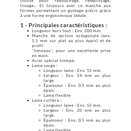
Utilisé pour rebouchage, remplissage,
lissage… Et toujours avec ce manche aux
formes permettant un guidage précis grâce
à une forme ergonomique idéale.
1 - Principales caractéristiques :
Longueur hors tout : Env. 200 mm.
Manche de section octogonale (env.
5,5 mm sur plat au plus épais) et de
profil
''tonneau'', pour une excellente prise
en main.
Acier spécial trempé.
Lame sauge :
Longueur lame : Env. 55 mm.
Largeur : Env. 14 mm au plus
large.
Épaisseur : Env. 0,5 mm au plus
épais.
Lame flexible
Lame cuillère :
Longueur lame : Env. 55 mm.
Largeur : Env. 20 mm au plus
large.
Épaisseur : Env. 0,5 mm au plus
épais.
Lame flexible