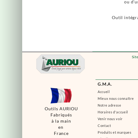
ou d'
Outil intégr
Sit
G.M.A.
Accueil
Mieux nous connaître
Notre adresse
Outils AURIOU
Horaires d'accueil
Fabriqués
Venir nous voir
à la main
Contact
en
Produits et marques
France