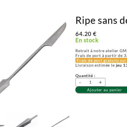
Ripe sans d
64.20 €
En stock
Retrait à notre atelier GM
Frais de port à partir de
3
Frais de port gratuits su
Livraison estimée le
jeu 1
Quantité :
-
+
Ajouter au panier