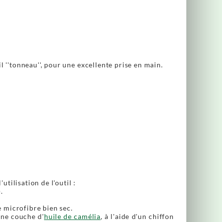
l ''tonneau'', pour une excellente prise en main.
tilisation de l'outil :
.
e microfibre bien sec.
ine couche d'
huile de camélia
, à l'aide d'un chiffon