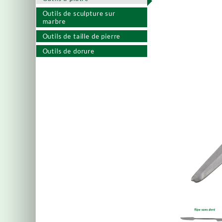
Outils de sculpture sur
marbre
Outils de taille de pierre
Outils de dorure