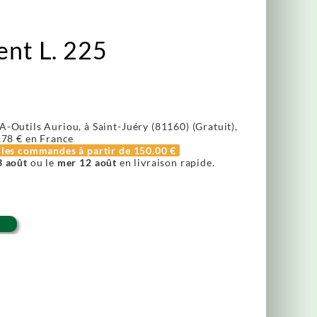
ent L. 225
A-Outils Auriou, à Saint-Juéry (81160) (Gratuit),
.78 €
en France
r les commandes à partir de
150.00 €
3 août
ou le
mer 12 août
en livraison rapide.