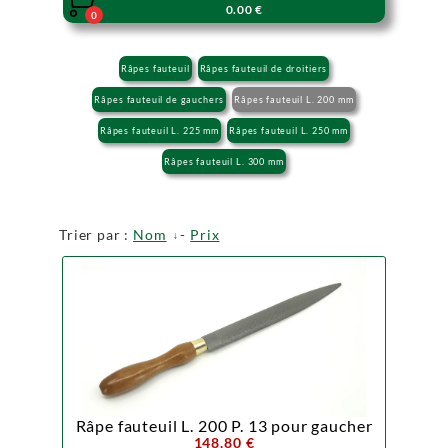

0.00 €
0
Râpes fauteuil
Râpes fauteuil de droitiers
Râpes fauteuil de gauchers
Râpes fauteuil L. 200 mm
Râpes fauteuil L. 225 mm
Râpes fauteuil L. 250 mm
Râpes fauteuil L. 300 mm
Trier par :
Nom
-
Prix
Râpe fauteuil L. 200 P. 13 pour gaucher
148.80 €