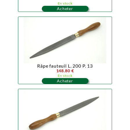
En stock
Acheter
Râpe fauteuil L. 200 P. 13
148.80 €
En stock
Acheter