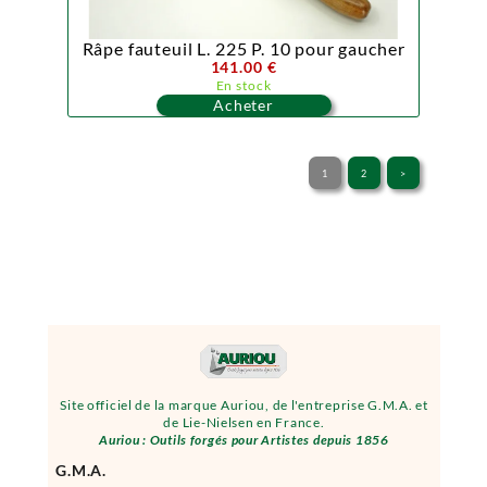
Râpe fauteuil L. 225 P. 10 pour gaucher
141.00 €
En stock
Acheter
1
2
>
Site officiel de la marque Auriou, de l'entreprise G.M.A. et
de Lie-Nielsen en France.
Auriou : Outils forgés pour Artistes depuis 1856
G.M.A.