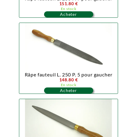
151.80 €
En stock
Acheter
Râpe fauteuil L. 250 P. 5 pour gaucher
148.80 €
En stock
Acheter