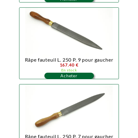
Râpe fauteuil L. 250 P. 9 pour gaucher
167.40 €
En stock
Acheter
Râpe fauteuil L. 250 P. 7 pour gaucher